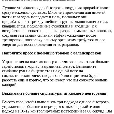
Лучшие упражнения для быстрого похудения прорабатывают
сразу несколько суставов. Многие упражнения для нижней
части тела здесь попадают в цель, поскольку они
прорабатывают три крупнейшие группы мышц вашего тела:
квадрицепсы, подколенные сухожилия и ягодицы. Их
воздействие вызовет крошечные разрывы мышечных волокон,
создавая тем самым сильный эффект «жжения» после
тренировки, поскольку вашему организму требуется много
энергии для восстановления этих разрывов.
Напрягите пресс с помощью трюков с балансировкой
Упражнения на шатких поверхностях заставляют вас больше
задействовать корпус, выравнивая живот. Выполните
сгибание рук на бицепс стоя на одной ноге на
гимнастическом мяче: так для стабилизации тела будет
работать еще и корпус, что означает, что вы сожжете больше
калорий.
Выжимайте больше скульптуры из каждого повторения
Вместо того, чтобы выполнять три подхода одного быстрого
упражнения с большим периодом отдыха, сделайте один
подход из 10-12 контролируемых повторений за 60 секунд. Вы