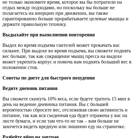
не только экономите время, которое вы бы потратили на
отдых между подходами, но поскольку вы больше не
полагаетесь на инерцию при движении, вы также
гарантированно больше прорабатываете целевые мышцы и
держите правильную технику.
Выдыхайте при выполнении повторения
Выдох во время подъема гантелей может прокачать вас
сильнее. При выдохе во время подъема, вы сможете поднять
вес больше, так как сокращение мышц пресса на выдохе
может укрепить корпус и помочь вам поднять больший вес в
положении стоя.
Советы по диете для быстрого похудения
Ведите дневник питания
Вы сможете скинуть 10% веса, если будете тратить 15 мин в
день на ведение дневника питания. Вы с большей
вероятностью сбросите вес, отслеживая свою активность и
питание, так как вся съеденная еда будет отражена у вас на
листе бумаги, и если там что-то не так – вам больше не
захочется видеть вредную или лишнюю еду на страничке.
Разбейте яйцо на завтрак