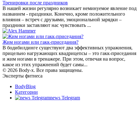
Тренировки после праздников
В нашей жизни регулярно возникает неминуемое явление под
названием - праздники. Конечно, кроме положительного
влияния – встреч с друзьями, эмоциональной зарядки –
праздники заставляют нас чувствовать ...
Жим ногами или гакк-приседания?
В бодибилдинге существуют два эффективных упражнения,
прицельно нагружающих квадрицепсы – это гакк-приседания
и жим ногами в тренажере. При этом, отвечая на вопрос,
какое из этих упражнений будет самы...
© 2026 Body-x. Все права защищены.
Эксперты фитнеса
BodyBlog
Категории
news Telegram