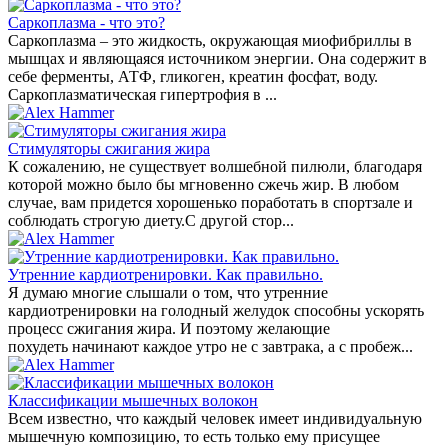
Саркоплазма - что это?
Саркоплазма – это жидкость, окружающая миофибриллы в
мышцах и являющаяся источником энергии. Она содержит в
себе ферменты, АТФ, гликоген, креатин фосфат, воду.
Саркоплазматическая гипертрофия в ...
Стимуляторы сжигания жира
К сожалению, не существует волшебной пилюли, благодаря
которой можно было бы мгновенно сжечь жир. В любом
случае, вам придется хорошенько поработать в спортзале и
соблюдать строгую диету.С другой стор...
Утренние кардиотренировки. Как правильно.
Я думаю многие слышали о том, что утренние
кардиотренировки на голодный желудок способны ускорять
процесс сжигания жира. И поэтому желающие
похудеть начинают каждое утро не с завтрака, а с пробеж...
Классификации мышечных волокон
Всем известно, что каждый человек имеет индивидуальную
мышечную композицию, то есть только ему присущее