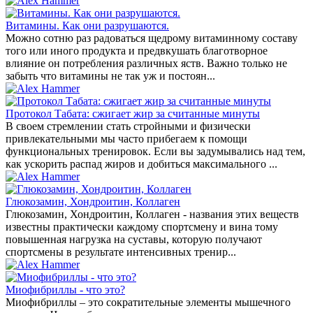
Витамины. Как они разрушаются.
Можно сотню раз радоваться щедрому витаминному составу
того или иного продукта и предвкушать благотворное
влияние он потребления различных яств. Важно только не
забыть что витамины не так уж и постоян...
Протокол Табата: сжигает жир за считанные минуты
В своем стремлении стать стройными и физически
привлекательными мы часто прибегаем к помощи
функциональных тренировок. Если вы задумывались над тем,
как ускорить распад жиров и добиться максимального ...
Глюкозамин, Хондроитин, Коллаген
Глюкозамин, Хондроитин, Коллаген - названия этих веществ
известны практически каждому спортсмену и вина тому
повышенная нагрузка на суставы, которую получают
спортсмены в результате интенсивных тренир...
Миофибриллы - что это?
Миофибриллы – это сократительные элементы мышечного