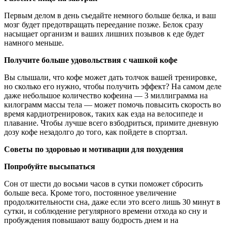
Первым делом в день съедайте немного больше белка, и ваш
мозг будет предотвращать переедание позже. Белок сразу
насыщает организм и ваших лишних позывов к еде будет
намного меньше.
Получите больше удовольствия с чашкой кофе
Вы слышали, что кофе может дать толчок вашей тренировке,
но сколько его нужно, чтобы получить эффект? На самом деле
даже небольшое количество кофеина — 3 миллиграмма на
килограмм массы тела — может помочь повысить скорость во
время кардиотренировок, таких как езда на велосипеде и
плавание. Чтобы лучше всего взбодриться, примите дневную
дозу кофе незадолго до того, как пойдете в спортзал.
Советы по здоровью и мотивации для похудения
Попробуйте высыпаться
Сон от шести до восьми часов в сутки поможет сбросить
больше веса. Кроме того, постоянное увеличение
продолжительности сна, даже если это всего лишь 30 минут в
сутки, и соблюдение регулярного времени отхода ко сну и
пробуждения повышают вашу бодрость днем и на