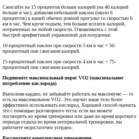
Сжигайте на 15 процентов больше калорий (на 40 калорий
больше в час), добавляя небольшой наклон (около 6
процентов) к вашей обычно ровной прогулке со скоростью 6
км в час. Чем круче подъем, тем больше всплеск калорий,
потраченных на любой скорости. Ознакомьтесь с этой
быстрой арифметикой упражнений для похудения:
10-процентный наклон при скорости 5 км в час = 50-
процентный пик сжигания калорий.
15-процентный наклон при скорости 4 км в час = 75-
процентный пик сжигания калорий.
Поднимите максимальный порог VO2 (максимальное
потребление кислорода)
Выполняя кардио, не забывайте работать на максимуме — то
есть на максимальном VO2. Это научит ваше тело более
эффективно использовать кислород. Хороший способ оценить
это с помощью разговорного теста: если вы можете
поговорить во время тренировки или даже во время короткого
периода отдыха во время интервальной тренировки, вы
работаете недостаточно усердно.
Рассмотрите комплексные упражнения