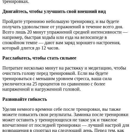
тренировках.
Двигайтесь, чтобы улучшить свой внешний вид
Пройдите утреннюю небольшую тренировку, и вы будете
получать удовольствие от упражнений в течение всего дня.
Всего лишь 20 минут упражнений средней интенсивности —
например, быстрая ходьба или езда на велосипеде в
спокойном темпе — дают вам заряд хорошего настроения,
который длится до 12 часов.
Расслабьтесь, чтобы стать сильнее
Потратьте несколько минут на растяжку и медитацию, чтобы
очистить голову перед тренировкой. Если вы будете
тренироваться с меньшим уровнем стресса, ваша сила
увеличится на 25 процентов по сравнению с более
напряженной и нагруженной головой.
Развивайте гибкость
Уделяя немного времени себе после тренировки, вы также
можете повысить свои результаты. Заминка после тренировки
может оставить у тренирующихся не такое уж и тяжелое
впечатление от последней тренировки — лучший настрой для
возвращения в спортзал на следующий день. Перед тем, как