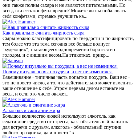
они также полны сахара и не являются питательными. Но
всегда ли есть конфеты вредно? Можете ли вы побаловать
себя конфетами, стремясь улучшить ка...
Как правильно считать жирность сыра
Cыры можно классифицировать по твердости и по жирности,
тем более что эта тема сегодня все больше волнует
"худеющих", пытающееся одновременно бороться и с
голодом, и с лишним весом.На этикетках, прикр...
Почему визуально вы похудели, а вес не изменился.
Взвешивание - типичная часть попытки похудеть. Ваш вес -
это не просто число, а то, что действительно может изменить
ваше отношение к себе. Утром первым делом встаньте на
весы, и если это число окажет...
Алкоголь и сжигание жира
Большое количество людей используют алкоголь, как
седативное средство от стресса, как обязательный напиток
для встречи с друзьям, алкоголь - обязательный спутник
любого праздника, да и просто "в...