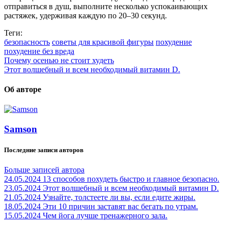
отправиться в душ, выполните несколько успокаивающих
растяжек, удерживая каждую по 20–30 секунд.
Теги:
безопасность
советы для красивой фигуры
похудение
похудение без вреда
Почему осенью не стоит худеть
Этот волшебный и всем необходимый витамин D.
Об авторе
Samson
Последние записи авторов
Больше записей автора
24.05.2024
13 способов похудеть быстро и главное безопасно.
23.05.2024
Этот волшебный и всем необходимый витамин D.
21.05.2024
Узнайте, толстеете ли вы, если едите жиры.
18.05.2024
Эти 10 причин заставят вас бегать по утрам.
15.05.2024
Чем йога лучше тренажерного зала.