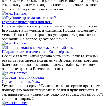
волокна. Чем их больше в конкретном мышечном волокне,
тем большую силу сокращения способно проявить данное
волокно. Каждое мышечное волокно со...
Глубокие приседания или нет?
И опять о физическом упражнении всех времен и народов.
Его делают и мужчины, и женщины. Правда, последние с
меньшей охотой, но первые их уговаривают, давая сотни
обещаний. На вопрос, делать это или не...
Ширина хвата в жиме лежа. Как выбрать.
Все еще гадаете, какой должна быть ширина хвата, каждый
раз когда забираетесь под штангу? Выберите хват, который
будет соответствовать вашим целям. Давайте рассмотрим
основные правила.Возможно, вы ник...
Орехи - источник белка
Чем же полезны орехи? Во-первых, белки орехов практически
полноценно заменяют животные белки и приближаются к
так называемому идеальному белку.Во-вторых, они на 50-60%
состоят из жиров. Од...