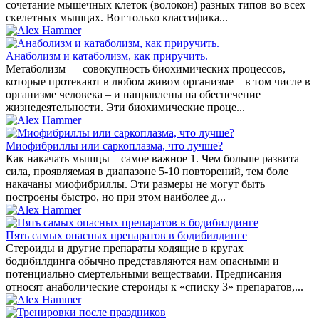
сочетание мышечных клеток (волокон) разных типов во всех
скелетных мышцах. Вот только классифика...
Анаболизм и катаболизм, как приручить.
Метаболизм — совокупность биохимических процессов,
которые протекают в любом живом организме – в том числе в
организме человека – и направлены на обеспечение
жизнедеятельности. Эти биохимические проце...
Миофибриллы или саркоплазма, что лучше?
Как накачать мышцы – самое важное 1. Чем больше развита
сила, проявляемая в диапазоне 5-10 повторений, тем боле
накачаны миофибриллы. Эти размеры не могут быть
построены быстро, но при этом наиболее д...
Пять самых опасных препаратов в бодибилдинге
Стероиды и другие препараты ходящие в кругах
бодибилдинга обычно представляются нам опасными и
потенциально смертельными веществами. Предписания
относят анаболические стероиды к «списку 3» препаратов,...