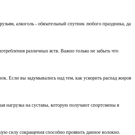
рузьям, алкоголь - обязательный спутник любого праздника, да
отребления различных яств. Важно только не забыть что
к. Если вы задумывались над тем, как ускорить распад жиров
ая нагрузка на суставы, которую получают спортсмены в
шую силу сокращения способно проявить данное волокно.