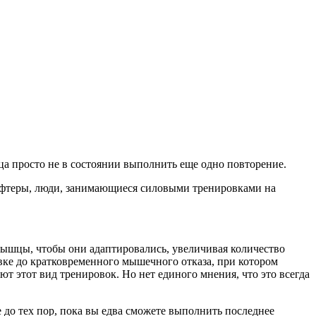
а просто не в состоянии выполнить еще одно повторение.
лифтеры, люди, занимающиеся силовыми тренировками на
мышцы, чтобы они адаптировались, увеличивая количество
вке до кратковременного мышечного отказа, при котором
 этот вид тренировок. Но нет единого мнения, что это всегда
е до тех пор, пока вы едва сможете выполнить последнее