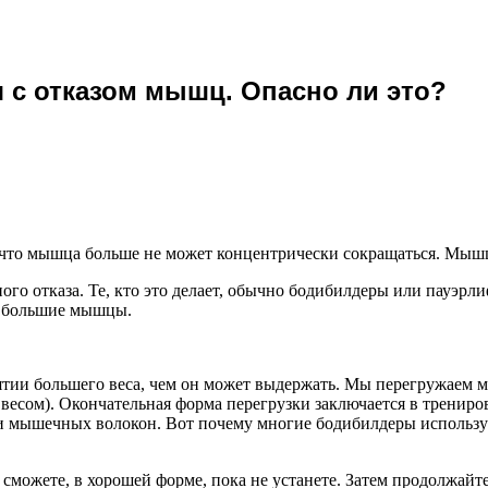
 с отказом мышц. Опасно ли это?
, что мышца больше не может концентрически сокращаться. Мышц
го отказа. Те, кто это делает, обычно бодибилдеры или пауэр
ь большие мышцы.
ятии большего веса, чем он может выдержать. Мы перегружаем 
есом). Окончательная форма перегрузки заключается в трениро
и мышечных волокон. Вот почему многие бодибилдеры используют
о сможете, в хорошей форме, пока не устанете. Затем продолжайт