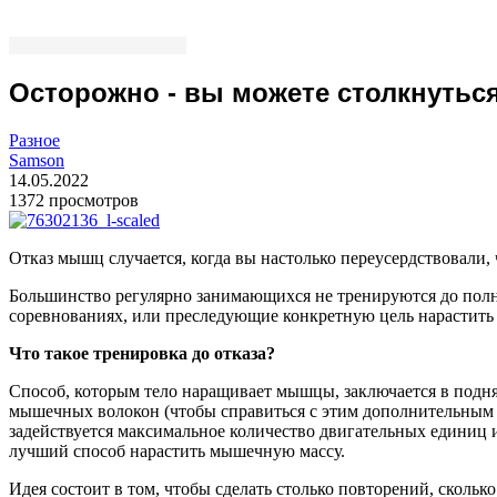
Осторожно - вы можете столкнуться
Разное
Samson
14.05.2022
1372 просмотров
Отказ мышц случается, когда вы настолько переусердствовали
Большинство регулярно занимающихся не тренируются до полно
соревнованиях, или преследующие конкретную цель нарастит
Что такое тренировка до отказа?
Способ, которым тело наращивает мышцы, заключается в подн
мышечных волокон (чтобы справиться с этим дополнительным в
задействуется максимальное количество двигательных единиц 
лучший способ нарастить мышечную массу.
Идея состоит в том, чтобы сделать столько повторений, скольк