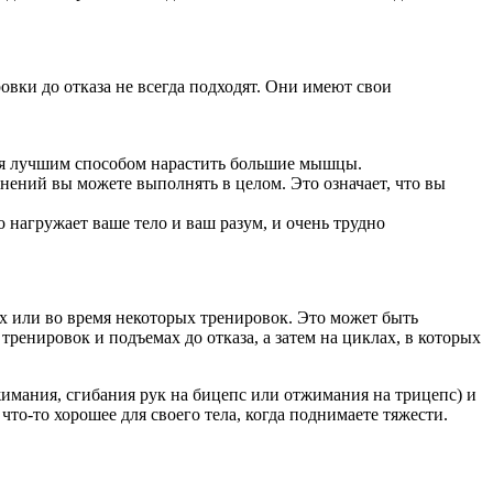
овки до отказа не всегда подходят. Они имеют свои
ется лучшим способом нарастить большие мышцы.
нений вы можете выполнять в целом. Это означает, что вы
 нагружает ваше тело и ваш разум, и очень трудно
ях или во время некоторых тренировок. Это может быть
ренировок и подъемах до отказа, а затем на циклах, в которых
имания, сгибания рук на бицепс или отжимания на трицепс) и
что-то хорошее для своего тела, когда поднимаете тяжести.