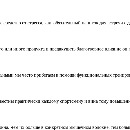
 средство от стресса, как обязательный напиток для встречи с д
о или иного продукта и предвкушать благотворное влияние он п
льными мы часто прибегаем к помощи функциональных тренирово
звестны практически каждому спортсмену и вина тому повышенн
кна. Чем их больше в конкретном мышечном волокне, тем боль