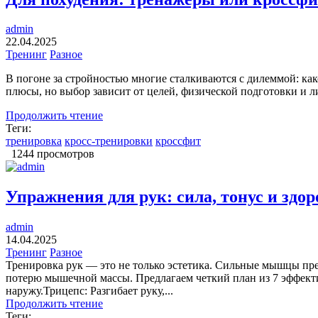
admin
22.04.2025
Тренинг
Разное
В погоне за стройностью многие сталкиваются с дилеммой: ка
плюсы, но выбор зависит от целей, физической подготовки и л
Продолжить чтение
Теги:
тренировка
кросс-тренировки
кроссфит
1244 просмотров
Упражнения для рук: сила, тонус и здор
admin
14.04.2025
Тренинг
Разное
Тренировка рук — это не только эстетика. Сильные мышцы пр
потерю мышечной массы. Предлагаем четкий план из 7 эффекти
наружу.Трицепс: Разгибает руку,...
Продолжить чтение
Теги: