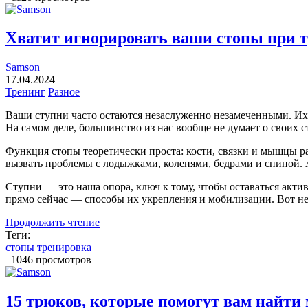
Хватит игнорировать ваши стопы при т
Samson
17.04.2024
Тренинг
Разное
Ваши ступни часто остаются незаслуженно незамеченными. Их с
На самом деле, большинство из нас вообще не думает о своих ст
Функция стопы теоретически проста: кости, связки и мышцы р
вызвать проблемы с лодыжками, коленями, бедрами и спиной. А
Ступни — это наша опора, ключ к тому, чтобы оставаться акти
прямо сейчас — способы их укрепления и мобилизации. Вот нес
Продолжить чтение
Теги:
стопы
тренировка
1046 просмотров
15 трюков, которые помогут вам найти