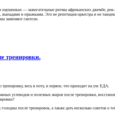
, в наушниках — зажигательные ритмы африканских джембе, рок-
 выпадами и прыжками. Это не репетиция оркестра и не танцев
аны заменяют гантели.
ле тренировки.
тренировку, весь в поту, и первое, что приходит на ум: ЕДА.
ложных углеводов и полезных жиров после тренировки, восстано
нировки?
 голодны после тренировок, а также дать несколько советов о то