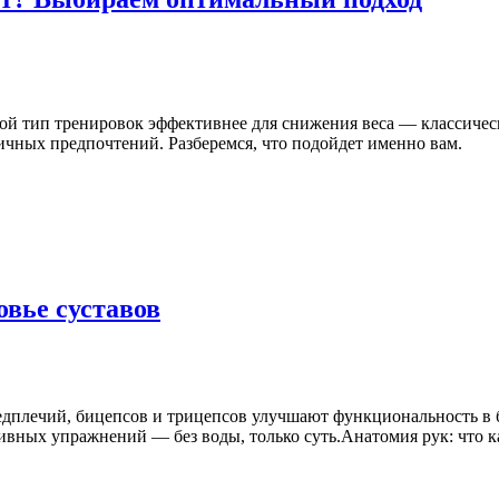
кой тип тренировок эффективнее для снижения веса — классиче
ичных предпочтений. Разберемся, что подойдет именно вам.
овье суставов
едплечий, бицепсов и трицепсов улучшают функциональность в 
вных упражнений — без воды, только суть.Анатомия рук: что ка