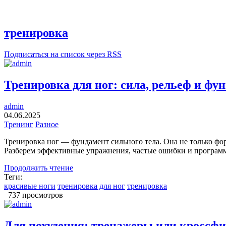
тренировка
Подписаться на список через RSS
Тренировка для ног: сила, рельеф и ф
admin
04.06.2025
Тренинг
Разное
Тренировка ног — фундамент сильного тела. Она не только фор
Разберем эффективные упражнения, частые ошибки и программ
Продолжить чтение
Теги:
красивые ноги
тренировка для ног
тренировка
737 просмотров
Для похудения: тренажеры или кроссф