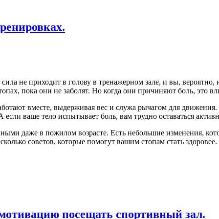
ренировках.
ила не приходит в голову в тренажерном зале, и вы, вероятно,
опах, пока они не заболят. Но когда они причиняют боль, это вл
аботают вместе, выдерживая вес и служа рычагом для движения. 
 если ваше тело испытывает боль, вам трудно оставаться актив
вными даже в пожилом возрасте. Есть небольшие изменения, кот
колько советов, которые помогут вашим стопам стать здоровее.
 мотивацию посещать спортивный зал.