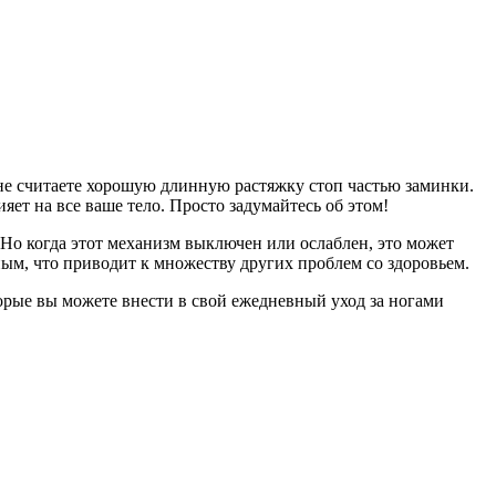
 не считаете хорошую длинную растяжку стоп частью заминки.
ияет на все ваше тело. Просто задумайтесь об этом!
Но когда этот механизм выключен или ослаблен, это может
ным, что приводит к множеству других проблем со здоровьем.
орые вы можете внести в свой ежедневный уход за ногами