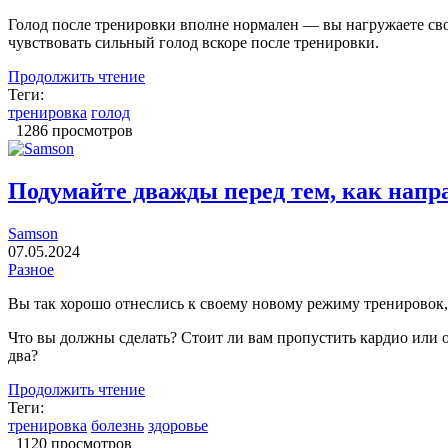
Голод после тренировки вполне нормален — вы нагружаете свое
чувствовать сильный голод вскоре после тренировки.
Продолжить чтение
Теги:
тренировка
голод
1286 просмотров
Подумайте дважды перед тем, как напр
Samson
07.05.2024
Разное
Вы так хорошо отнеслись к своему новому режиму тренировок, ч
Что вы должны сделать? Стоит ли вам пропустить кардио или от
два?
Продолжить чтение
Теги:
тренировка
болезнь
здоровье
1120 просмотров