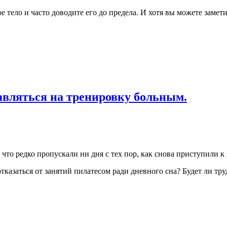
 тело и часто доводите его до предела. И хотя вы можете замет
авляться на тренировку больным.
то редко пропускали ни дня с тех пор, как снова приступили к 
казаться от занятий пилатесом ради дневного сна? Будет ли тру