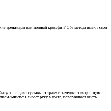
ские тренажеры или модный кроссфит? Оба метода имеют свои
быту, защищают суставы от травм и замедляют возрастную
чаем?Бицепс: Сгибает руку в локте, поворачивает кисть