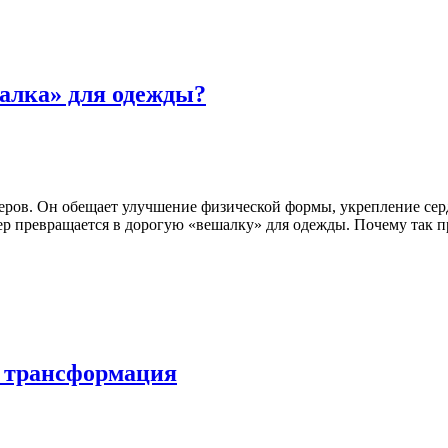
алка» для одежды?
ов. Он обещает улучшение физической формы, укрепление сердц
ер превращается в дорогую «вешалку» для одежды. Почему так пр
, трансформация