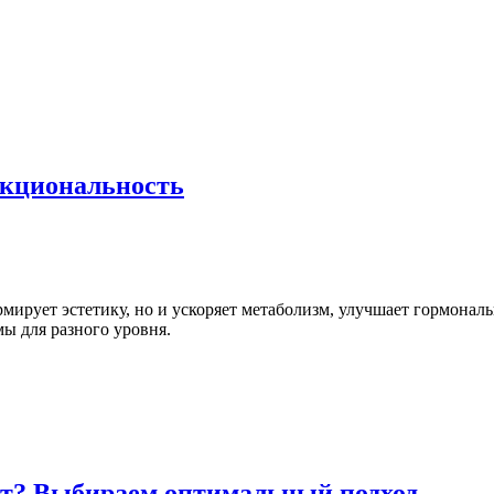
ункциональность
мирует эстетику, но и ускоряет метаболизм, улучшает гормонал
ы для разного уровня.
ит? Выбираем оптимальный подход