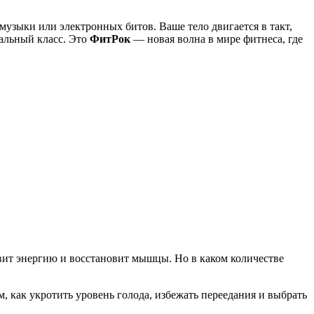
музыки или электронных битов. Ваше тело двигается в такт,
альный класс. Это
ФитРок
— новая волна в мире фитнеса, где
вит энергию и восстановит мышцы. Но в каком количестве
м, как укротить уровень голода, избежать переедания и выбрать