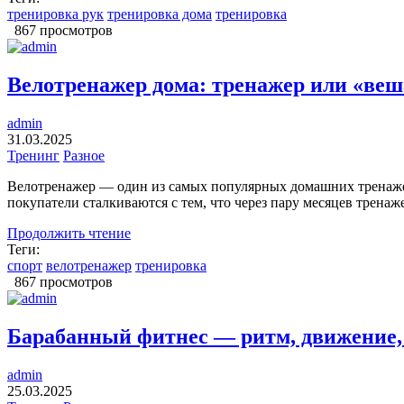
тренировка рук
тренировка дома
тренировка
867 просмотров
Велотренажер дома: тренажер или «веш
admin
31.03.2025
Тренинг
Разное
Велотренажер — один из самых популярных домашних тренажер
покупатели сталкиваются с тем, что через пару месяцев тренаж
Продолжить чтение
Теги:
спорт
велотренажер
тренировка
867 просмотров
Барабанный фитнес — ритм, движение
admin
25.03.2025