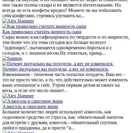
они также полны сахара и не являются питательными. Но
всегда ли есть конфеты вредно? Можете ли вы побаловать
себя конфетами, стремясь улучшить ка...
Как правильно считать жирность сыра
Cыры можно классифицировать по твердости и по жирности,
тем более что эта тема сегодня все больше волнует
"худеющих", пытающееся одновременно бороться и с
голодом, и с лишним весом.На этикетках, прикр...
Почему визуально вы похудели, а вес не изменился.
Взвешивание - типичная часть попытки похудеть. Ваш вес -
это не просто число, а то, что действительно может изменить
ваше отношение к себе. Утром первым делом встаньте на
весы, и если это число окажет...
Алкоголь и сжигание жира
Большое количество людей используют алкоголь, как
седативное средство от стресса, как обязательный напиток
для встречи с друзьям, алкоголь - обязательный спутник
любого праздника, да и просто "в...