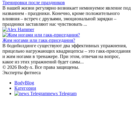
Тренировки после праздников
В нашей жизни регулярно возникает неминуемое явление под
названием - праздники. Конечно, кроме положительного
влияния – встреч с друзьями, эмоциональной зарядки –
праздники заставляют нас чувствовать ...
Жим ногами или гакк-приседания?
В бодибилдинге существуют два эффективных упражнения,
прицельно нагружающих квадрицепсы – это гакк-приседания
и жим ногами в тренажере. При этом, отвечая на вопрос,
какое из этих упражнений будет самы...
© 2026 Body-x. Все права защищены.
Эксперты фитнеса
BodyBlog
Категории
news Telegram