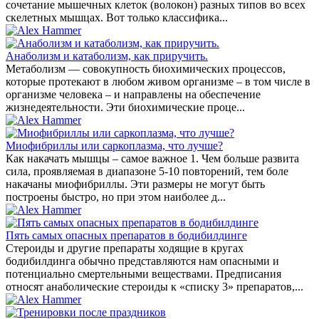
сочетание мышечных клеток (волокон) разных типов во всех
скелетных мышцах. Вот только классифика...
Анаболизм и катаболизм, как приручить.
Метаболизм — совокупность биохимических процессов,
которые протекают в любом живом организме – в том числе в
организме человека – и направлены на обеспечение
жизнедеятельности. Эти биохимические проце...
Миофибриллы или саркоплазма, что лучше?
Как накачать мышцы – самое важное 1. Чем больше развита
сила, проявляемая в диапазоне 5-10 повторений, тем боле
накачаны миофибриллы. Эти размеры не могут быть
построены быстро, но при этом наиболее д...
Пять самых опасных препаратов в бодибилдинге
Стероиды и другие препараты ходящие в кругах
бодибилдинга обычно представляются нам опасными и
потенциально смертельными веществами. Предписания
относят анаболические стероиды к «списку 3» препаратов,...