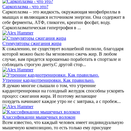
Саркоплазма - что это?
Саркоплазма – это жидкость, окружающая миофибриллы в
мышцах и являющаяся источником энергии. Она содержит в
себе ферменты, АТФ, гликоген, креатин фосфат, воду.
Саркоплазматическая гипертрофия в ...
Стимуляторы сжигания жира
К сожалению, не существует волшебной пилюли, благодаря
которой можно было бы мгновенно сжечь жир. В любом
случае, вам придется хорошенько поработать в спортзале и
соблюдать строгую диету.С другой стор...
Утренние кардиотренировки. Как правильно.
Я думаю многие слышали о том, что утренние
кардиотренировки на голодный желудок способны ускорять
процесс сжигания жира. И поэтому желающие
похудеть начинают каждое утро не с завтрака, а с пробеж...
Классификации мышечных волокон
Всем известно, что каждый человек имеет индивидуальную
мышечную композицию, то есть только ему присущее