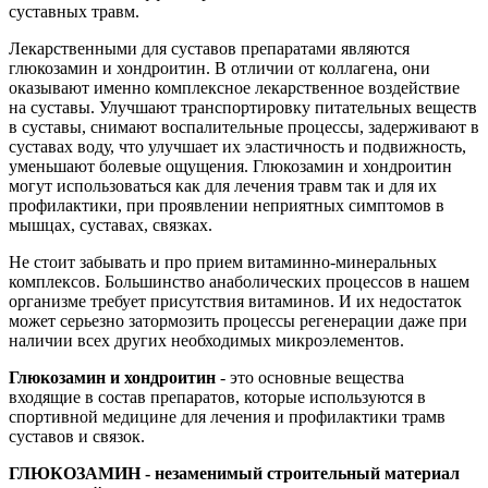
суставных травм.
Лекарственными для суставов препаратами являются
глюкозамин и хондроитин. В отличии от коллагена, они
оказывают именно комплексное лекарственное воздействие
на суставы. Улучшают транспортировку питательных веществ
в суставы, снимают воспалительные процессы, задерживают в
суставах воду, что улучшает их эластичность и подвижность,
уменьшают болевые ощущения. Глюкозамин и хондроитин
могут использоваться как для лечения травм так и для их
профилактики, при проявлении неприятных симптомов в
мышцах, суставах, связках.
Не стоит забывать и про прием витаминно-минеральных
комплексов. Большинство анаболических процессов в нашем
организме требует присутствия витаминов. И их недостаток
может серьезно затормозить процессы регенерации даже при
наличии всех других необходимых микроэлементов.
Глюкозамин и хондроитин
- это основные вещества
входящие в состав препаратов, которые используются в
спортивной медицине для лечения и профилактики трамв
суставов и связок.
ГЛЮКОЗАМИН
- незаменимый строительный материал