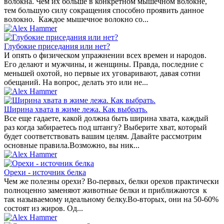
волокна. Чем их больше в конкретном мышечном волокне,
тем большую силу сокращения способно проявить данное
волокно. Каждое мышечное волокно со...
Глубокие приседания или нет?
И опять о физическом упражнении всех времен и народов.
Его делают и мужчины, и женщины. Правда, последние с
меньшей охотой, но первые их уговаривают, давая сотни
обещаний. На вопрос, делать это или не...
Ширина хвата в жиме лежа. Как выбрать.
Все еще гадаете, какой должна быть ширина хвата, каждый
раз когда забираетесь под штангу? Выберите хват, который
будет соответствовать вашим целям. Давайте рассмотрим
основные правила.Возможно, вы ник...
Орехи - источник белка
Чем же полезны орехи? Во-первых, белки орехов практически
полноценно заменяют животные белки и приближаются к
так называемому идеальному белку.Во-вторых, они на 50-60%
состоят из жиров. Од...