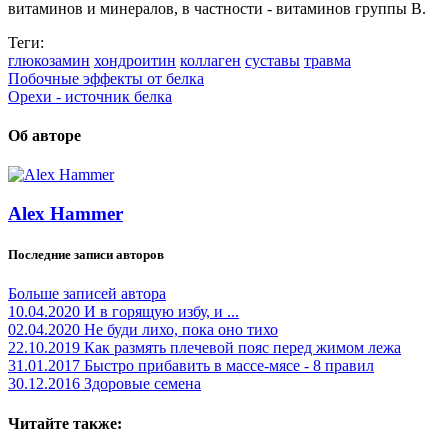
витаминов и минералов, в частности - витаминов группы В.
Теги:
глюкозамин
хондроитин
коллаген
суставы
травма
Побочные эффекты от белка
Орехи - источник белка
Об авторе
Alex Hammer
Последние записи авторов
Больше записей автора
10.04.2020
И в горящую избу, и ...
02.04.2020
Не буди лихо, пока оно тихо
22.10.2019
Как размять плечевой пояс перед жимом лежа
31.01.2017
Быстро прибавить в массе-мясе - 8 правил
30.12.2016
Здоровые семена
Читайте также: