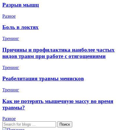
Разрыв мышц
Разное
Боль в локтях
Тренинг
Причины и профилактика наиболее частых
видов травм при работе с отягощениями
Тренинг
Реабелитация травмы менисков
Тренинг
Как не потерять мышечную массу во время
травмы?
Разное
Поиск