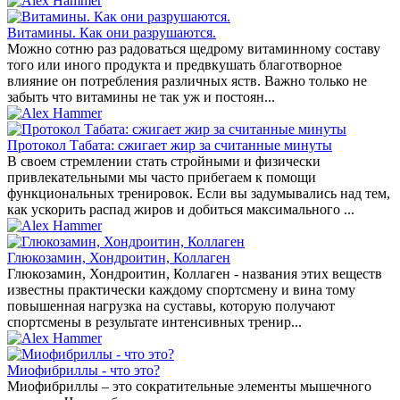
Витамины. Как они разрушаются.
Можно сотню раз радоваться щедрому витаминному составу
того или иного продукта и предвкушать благотворное
влияние он потребления различных яств. Важно только не
забыть что витамины не так уж и постоян...
Протокол Табата: сжигает жир за считанные минуты
В своем стремлении стать стройными и физически
привлекательными мы часто прибегаем к помощи
функциональных тренировок. Если вы задумывались над тем,
как ускорить распад жиров и добиться максимального ...
Глюкозамин, Хондроитин, Коллаген
Глюкозамин, Хондроитин, Коллаген - названия этих веществ
известны практически каждому спортсмену и вина тому
повышенная нагрузка на суставы, которую получают
спортсмены в результате интенсивных тренир...
Миофибриллы - что это?
Миофибриллы – это сократительные элементы мышечного