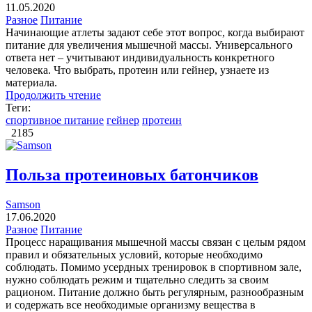
11.05.2020
Разное
Питание
Начинающие атлеты задают себе этот вопрос, когда выбирают
питание для увеличения мышечной массы. Универсального
ответа нет – учитывают индивидуальность конкретного
человека. Что выбрать, протеин или гейнер, узнаете из
материала.
Продолжить чтение
Теги:
спортивное питание
гейнер
протеин
2185
Польза протеиновых батончиков
Samson
17.06.2020
Разное
Питание
Процесс наращивания мышечной массы связан с целым рядом
правил и обязательных условий, которые необходимо
соблюдать. Помимо усердных тренировок в спортивном зале,
нужно соблюдать режим и тщательно следить за своим
рационом. Питание должно быть регулярным, разнообразным
и содержать все необходимые организму вещества в