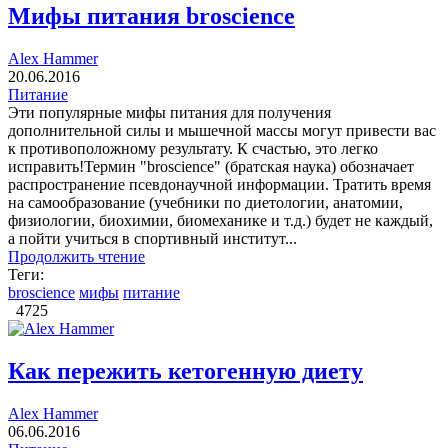
Мифы питания broscience
Alex Hammer
20.06.2016
Питание
Эти популярные мифы питания для получения
дополнительной силы и мышечной массы могут привести вас
к противоположному результату. К счастью, это легко
исправить!Термин "broscience" (братская наука) обозначает
распространение псевдонаучной информации. Тратить время
на самообразование (учебники по диетологии, анатомии,
физиологии, биохимии, биомеханике и т.д.) будет не каждый,
а пойти учиться в спортивный институт...
Продолжить чтение
Теги:
broscience
мифы
питание
4725
Как пережить кетогенную диету
Alex Hammer
06.06.2016