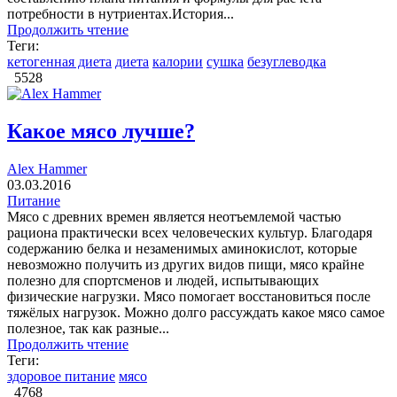
потребности в нутриентах.История...
Продолжить чтение
Теги:
кетогенная диета
диета
калории
сушка
безуглеводка
5528
Какое мясо лучше?
Alex Hammer
03.03.2016
Питание
Мясо с древних времен является неотъемлемой частью
рациона практически всех человеческих культур. Благодаря
содержанию белка и незаменимых аминокислот, которые
невозможно получить из других видов пищи, мясо крайне
полезно для спортсменов и людей, испытывающих
физические нагрузки. Мясо помогает восстановиться после
тяжёлых нагрузок. Можно долго рассуждать какое мясо самое
полезное, так как разные...
Продолжить чтение
Теги:
здоровое питание
мясо
4768