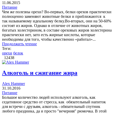
11.06.2015
Питание
Чем же полезны орехи? Во-первых, белки орехов практически
полноценно заменяют животные белки и приближаются к
так называемому идеальному белку.Во-вторых, они на 50-60%
состоят из жиров. Однако в отличие от животных жиров,
богатых холестерином, в составе ореховых жиров холестерина
практически нет, зато есть жирные кислоты, которые
необходимы для того, чтобы качественно «работал»...
Продолжить чтение
Теги:
орехи
белок
12438
Алкоголь и сжигание жира
Alex Hammer
31.10.2016
Питание
Большое количество людей используют алкоголь, как
седативное средство от стресса, как обязательный напиток
для встречи с друзьям, алкоголь - обязательный спутник
любого праздника, да и просто "вечерняя" рюмочка. В этой