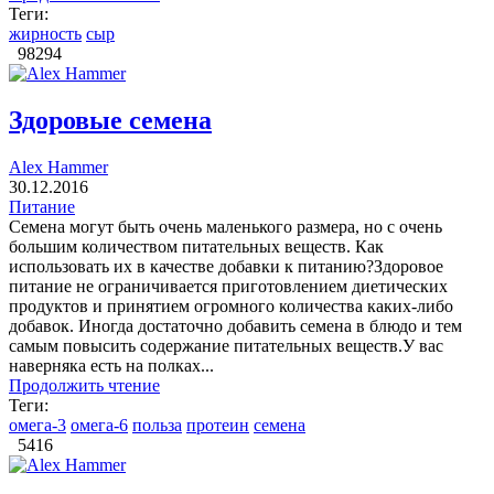
Теги:
жирность
сыр
98294
Здоровые семена
Alex Hammer
30.12.2016
Питание
Семена могут быть очень маленького размера, но с очень
большим количеством питательных веществ. Как
использовать их в качестве добавки к питанию?Здоровое
питание не ограничивается приготовлением диетических
продуктов и принятием огромного количества каких-либо
добавок. Иногда достаточно добавить семена в блюдо и тем
самым повысить содержание питательных веществ.У вас
наверняка есть на полках...
Продолжить чтение
Теги:
омега-3
омега-6
польза
протеин
семена
5416