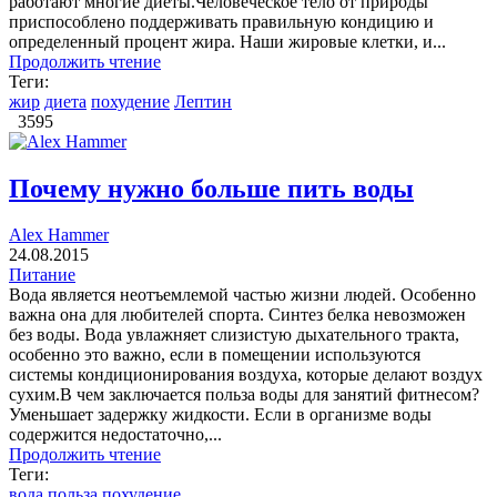
работают многие диеты.Человеческое тело от природы
приспособлено поддерживать правильную кондицию и
определенный процент жира. Наши жировые клетки, и...
Продолжить чтение
Теги:
жир
диета
похудение
Лептин
3595
Почему нужно больше пить воды
Alex Hammer
24.08.2015
Питание
Вода является неотъемлемой частью жизни людей. Особенно
важна она для любителей спорта. Синтез белка невозможен
без воды. Вода увлажняет слизистую дыхательного тракта,
особенно это важно, если в помещении используются
системы кондиционирования воздуха, которые делают воздух
сухим.В чем заключается польза воды для занятий фитнесом?
Уменьшает задержку жидкости. Если в организме воды
содержится недостаточно,...
Продолжить чтение
Теги:
вода
польза
похудение