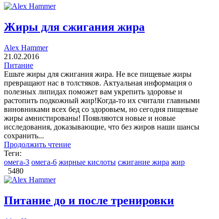
Жиры для сжигания жира
Alex Hammer
21.02.2016
Питание
Ешьте жиры для сжигания жира. Не все пищевые жиры
превращают нас в толстяков. Актуальная информация о
полезных липидах поможет вам укрепить здоровье и
растопить подкожный жир!Когда-то их считали главными
виновниками всех бед со здоровьем, но сегодня пищевые
жиры амнистированы! Появляются новые и новые
исследования, доказывающие, что без жиров наши шансы
сохранить...
Продолжить чтение
Теги:
омега-3
омега-6
жирные кислоты
сжигание жира
жир
5480
Питание до и после тренировки