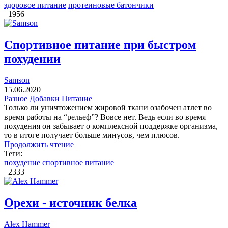
здоровое питание
протеиновые батончики
1956
Спортивное питание при быстром
похудении
Samson
15.06.2020
Разное
Добавки
Питание
Только ли уничтожением жировой ткани озабочен атлет во
время работы на “рельеф”? Вовсе нет. Ведь если во время
похудения он забывает о комплексной поддержке организма,
то в итоге получает больше минусов, чем плюсов.
Продолжить чтение
Теги:
похудение
спортивное питание
2333
Орехи - источник белка
Alex Hammer