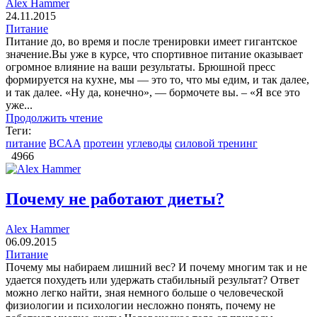
Alex Hammer
24.11.2015
Питание
Питание до, во время и после тренировки имеет гигантское
значение.Вы уже в курсе, что спортивное питание оказывает
огромное влияние на ваши результаты. Брюшной пресс
формируется на кухне, мы — это то, что мы едим, и так далее,
и так далее. «Ну да, конечно», — бормочете вы. – «Я все это
уже...
Продолжить чтение
Теги:
питание
BCAA
протеин
углеводы
силовой тренинг
4966
Почему не работают диеты?
Alex Hammer
06.09.2015
Питание
Почему мы набираем лишний вес? И почему многим так и не
удается похудеть или удержать стабильный результат? Ответ
можно легко найти, зная немного больше о человеческой
физиологии и психологии несложно понять, почему не