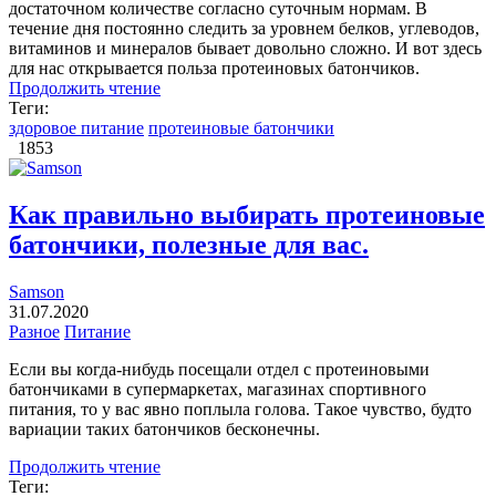
достаточном количестве согласно суточным нормам. В
течение дня постоянно следить за уровнем белков, углеводов,
витаминов и минералов бывает довольно сложно. И вот здесь
для нас открывается польза протеиновых батончиков.
Продолжить чтение
Теги:
здоровое питание
протеиновые батончики
1853
Как правильно выбирать протеиновые
батончики, полезные для вас.
Samson
31.07.2020
Разное
Питание
Если вы когда-нибудь посещали отдел с протеиновыми
батончиками в супермаркетах, магазинах спортивного
питания, то у вас явно поплыла голова. Такое чувство, будто
вариации таких батончиков бесконечны.
Продолжить чтение
Теги: