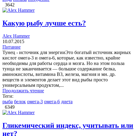
3642
Какую рыбу лучше есть?
Alex Hammer
10.07.2015
Питание
Тунец - источник для энергииЭто богатый источник жирных
кислот омега-3 и омега-6, которые, как известно, крайне
необходимы для работы сердца и мозга. Но на этом польза
тунца не заканчивается — большое содержание белка,
аминокислоты, витамина B3, железа, магния и мн. др.
веществ и элементов делает этот вид рыбы просто
универсальным продуктом,...
Продолжить чтение
Теги:
рыба
белок
омега-3
омега-6
диета
6349
Гликемический индекс, учитывать или
нет?