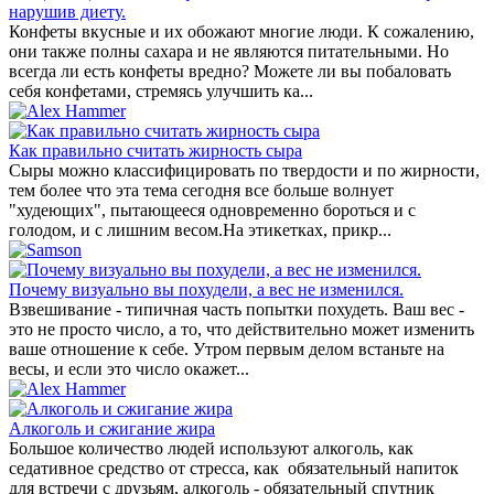
нарушив диету.
Конфеты вкусные и их обожают многие люди. К сожалению,
они также полны сахара и не являются питательными. Но
всегда ли есть конфеты вредно? Можете ли вы побаловать
себя конфетами, стремясь улучшить ка...
Как правильно считать жирность сыра
Cыры можно классифицировать по твердости и по жирности,
тем более что эта тема сегодня все больше волнует
"худеющих", пытающееся одновременно бороться и с
голодом, и с лишним весом.На этикетках, прикр...
Почему визуально вы похудели, а вес не изменился.
Взвешивание - типичная часть попытки похудеть. Ваш вес -
это не просто число, а то, что действительно может изменить
ваше отношение к себе. Утром первым делом встаньте на
весы, и если это число окажет...
Алкоголь и сжигание жира
Большое количество людей используют алкоголь, как
седативное средство от стресса, как обязательный напиток
для встречи с друзьям, алкоголь - обязательный спутник