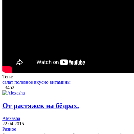
Теги:
салат
полезное
вкусно
витамины
3452
Oт растяжек на бёдрах.
Alexasha
22.04.2015
Разное