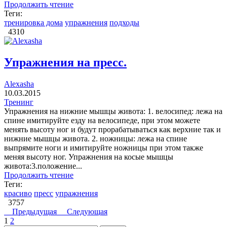
Продолжить чтение
Теги:
тренировка дома
упражнения
подходы
4310
Упражнения на пресс.
Alexasha
10.03.2015
Тренинг
Упражнения на нижние мышцы живота: 1. велосипед: лежа на
спине имитируйте езду на велосипеде, при этом можете
менять высоту ног и будут прорабатываться как верхние так и
нижние мышцы живота. 2. ножницы: лежа на спине
выпрямите ноги и имитируйте ножницы при этом также
меняя высоту ног. Упражнения на косые мышцы
живота:3.положение...
Продолжить чтение
Теги:
красиво
пресс
упражнения
3757
Предыдущая
Следующая
1
2