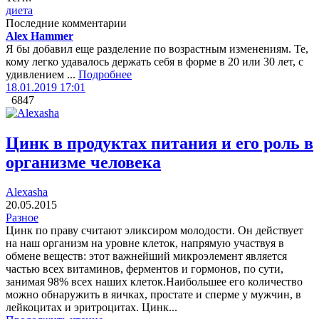
диета
Последние комментарии
Alex Hammer
Я бы добавил еще разделение по возрастным изменениям. Те,
кому легко удавалось держать себя в форме в 20 или 30 лет, с
удивлением ...
Подробнее
18.01.2019 17:01
6847
Цинк в продуктах питания и его роль в
организме человека
Alexasha
20.05.2015
Разное
Цинк по праву считают эликсиром молодости. Он действует
на наш организм на уровне клеток, напрямую участвуя в
обмене веществ: этот важнейший микроэлемент является
частью всех витаминов, ферментов и гормонов, по сути,
занимая 98% всех наших клеток.Наибольшее его количество
можно обнаружить в яичках, простате и сперме у мужчин, в
лейкоцитах и эритроцитах. Цинк...