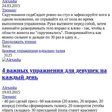
Alexasha
24.03.2015
Тренинг
Скручивания сидяСядьте ровно на стул и зафиксируйте ноги в
одном положении, не отрывайте их от пола во время
выполнения упражнения. Руки вытяните перед собой, затем
начинайте разворачивать тело вправо и влево - так, чтобы в
области живота вы "скручивались". Поворачивайтесь как
можно сильнее и дальше по 30 раз в одну и...
Продолжить чтение
Теги:
базовые упражнения
идеально
талия
3125
4 важных упражнения для девушек на
каждый день
Alexasha
19.03.2015
Тренинг
- 40 раз сделай пресс- 60 наклонов (20 влево, 20 вправо, 20
вперед) (чтобы сформировать талию)- 20 поворотов (чтобы
убрать складки)- 30 приседаний (попа станет красивее)