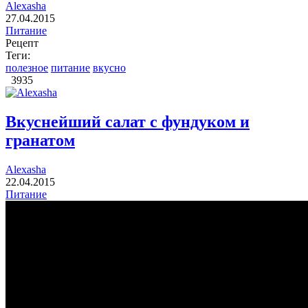
Alexasha
27.04.2015
Питание
Рецепт
Теги:
полезное
питание
вкусно
3935
Вкуснейший салат с фундуком и
гранатом
Alexasha
22.04.2015
Питание