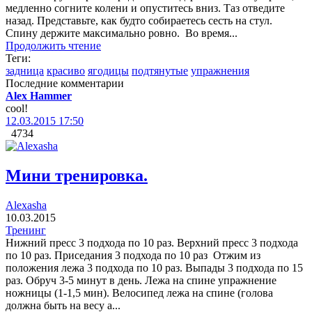
медленно согните колени и опуститесь вниз. Таз отведите
назад. Представьте, как будто собираетесь сесть на стул.
Спину держите максимально ровно. Во время...
Продолжить чтение
Теги:
задница
красиво
ягодицы
подтянутые
упражнения
Последние комментарии
Alex Hammer
cool!
12.03.2015 17:50
4734
Мини тренировка.
Alexasha
10.03.2015
Тренинг
Нижний пресс 3 подхода по 10 раз. Верхний пресс 3 подхода
по 10 раз. Приседания 3 подхода по 10 раз Отжим из
положения лежа 3 подхода по 10 раз. Выпады 3 подхода по 15
раз. Обруч 3-5 минут в день. Лежа на спине упражнение
ножницы (1-1,5 мин). Велосипед лежа на спине (голова
должна быть на весу а...