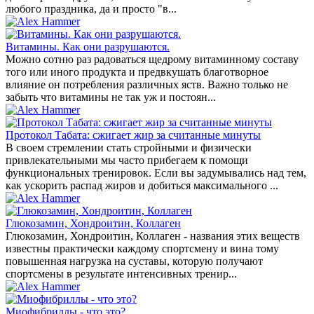
любого праздника, да и просто "в...
Витамины. Как они разрушаются.
Можно сотню раз радоваться щедрому витаминному составу
того или иного продукта и предвкушать благотворное
влияние он потребления различных яств. Важно только не
забыть что витамины не так уж и постоян...
Протокол Табата: сжигает жир за считанные минуты
В своем стремлении стать стройными и физически
привлекательными мы часто прибегаем к помощи
функциональных тренировок. Если вы задумывались над тем,
как ускорить распад жиров и добиться максимального ...
Глюкозамин, Хондроитин, Коллаген
Глюкозамин, Хондроитин, Коллаген - названия этих веществ
известны практически каждому спортсмену и вина тому
повышенная нагрузка на суставы, которую получают
спортсмены в результате интенсивных тренир...
Миофибриллы - что это?