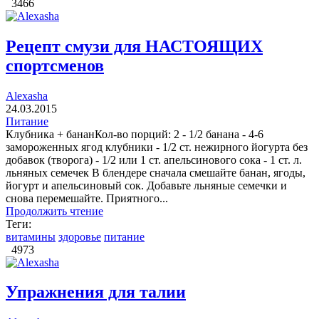
3466
Рецепт смузи для НАСТОЯЩИХ
спортсменов
Alexasha
24.03.2015
Питание
Клубника + бананКол-во порций: 2 - 1/2 банана - 4-6
замороженных ягод клубники - 1/2 ст. нежирного йогурта без
добавок (творога) - 1/2 или 1 ст. апельсинового сока - 1 ст. л.
льняных семечек В блендере сначала смешайте банан, ягоды,
йогурт и апельсиновый сок. Добавьте льняные семечки и
снова перемешайте. Приятного...
Продолжить чтение
Теги:
витамины
здоровье
питание
4973
Упражнения для талии