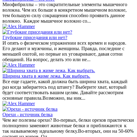
Миофибриллы – это сократительные элементы мышечного
волокна. Чем их больше в конкретном мышечном волокне,
тем большую силу сокращения способно проявить данное
волокно. Каждое мышечное волокно со...
Глубокие приседания или нет?
И опять о физическом упражнении всех времен и народов.
Его делают и мужчины, и женщины. Правда, последние с
меньшей охотой, но первые их уговаривают, давая сотни
обещаний. На вопрос, делать это или не...
Ширина хвата в жиме лежа. Как выбрать.
Все еще гадаете, какой должна быть ширина хвата, каждый
раз когда забираетесь под штангу? Выберите хват, который
будет соответствовать вашим целям. Давайте рассмотрим
основные правила.Возможно, вы ник...
Орехи - источник белка
Чем же полезны орехи? Во-первых, белки орехов практически
полноценно заменяют животные белки и приближаются к
так называемому идеальному белку.Во-вторых, они на 50-60%
состоят из жиров. Од...