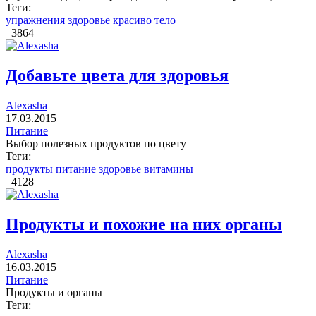
Теги:
упражнения
здоровье
красиво
тело
3864
Добавьте цвета для здоровья
Alexasha
17.03.2015
Питание
Выбор полезных продуктов по цвету
Теги:
продукты
питание
здоровье
витамины
4128
Продукты и похожие на них органы
Alexasha
16.03.2015
Питание
Продукты и органы
Теги: