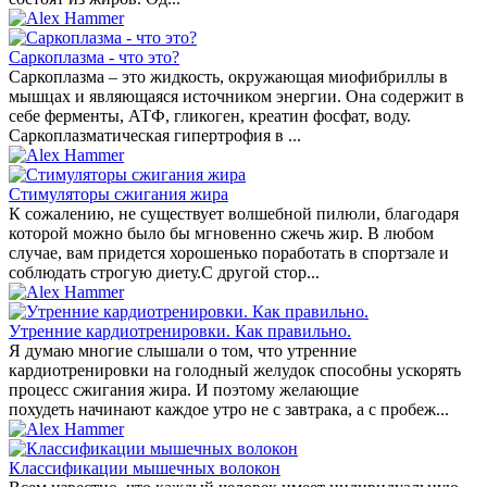
Саркоплазма - что это?
Саркоплазма – это жидкость, окружающая миофибриллы в
мышцах и являющаяся источником энергии. Она содержит в
себе ферменты, АТФ, гликоген, креатин фосфат, воду.
Саркоплазматическая гипертрофия в ...
Стимуляторы сжигания жира
К сожалению, не существует волшебной пилюли, благодаря
которой можно было бы мгновенно сжечь жир. В любом
случае, вам придется хорошенько поработать в спортзале и
соблюдать строгую диету.С другой стор...
Утренние кардиотренировки. Как правильно.
Я думаю многие слышали о том, что утренние
кардиотренировки на голодный желудок способны ускорять
процесс сжигания жира. И поэтому желающие
похудеть начинают каждое утро не с завтрака, а с пробеж...
Классификации мышечных волокон