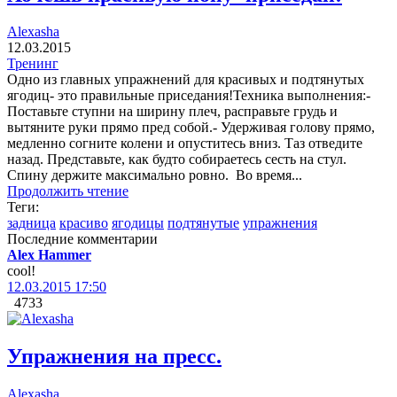
Alexasha
12.03.2015
Тренинг
Одно из главных упражнений для красивых и подтянутых
ягодиц- это правильные приседания!Техника выполнения:-
Поставьте ступни на ширину плеч, расправьте грудь и
вытяните руки прямо пред собой.- Удерживая голову прямо,
медленно согните колени и опуститесь вниз. Таз отведите
назад. Представьте, как будто собираетесь сесть на стул.
Спину держите максимально ровно. Во время...
Продолжить чтение
Теги:
задница
красиво
ягодицы
подтянутые
упражнения
Последние комментарии
Alex Hammer
cool!
12.03.2015 17:50
4733
Упражнения на пресс.
Alexasha