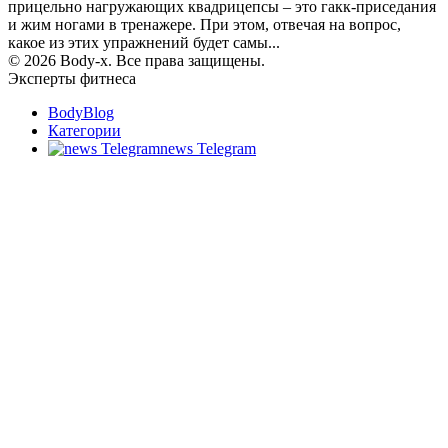
прицельно нагружающих квадрицепсы – это гакк-приседания
и жим ногами в тренажере. При этом, отвечая на вопрос,
какое из этих упражнений будет самы...
© 2026 Body-x. Все права защищены.
Эксперты фитнеса
BodyBlog
Категории
news Telegram