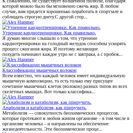
К сожалению, не существует волшебной пилюли, благодаря
которой можно было бы мгновенно сжечь жир. В любом
случае, вам придется хорошенько поработать в спортзале и
соблюдать строгую диету.С другой стор...
Утренние кардиотренировки. Как правильно.
Я думаю многие слышали о том, что утренние
кардиотренировки на голодный желудок способны ускорять
процесс сжигания жира. И поэтому желающие
похудеть начинают каждое утро не с завтрака, а с пробеж...
Классификации мышечных волокон
Всем известно, что каждый человек имеет индивидуальную
мышечную композицию, то есть только ему присущее
сочетание мышечных клеток (волокон) разных типов во всех
скелетных мышцах. Вот только классифика...
Анаболизм и катаболизм, как приручить.
Метаболизм — совокупность биохимических процессов,
которые протекают в любом живом организме – в том числе в
организме человека – и направлены на обеспечение
жизнедеятельности. Эти биохимические проце...