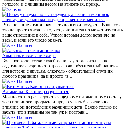
голодом, и с лишним весом.На этикетках, прикр...
Почему визуально вы похудели, а вес не изменился.
Взвешивание - типичная часть попытки похудеть. Ваш вес -
это не просто число, а то, что действительно может изменить
ваше отношение к себе. Утром первым делом встаньте на
весы, и если это число окажет...
Алкоголь и сжигание жира
Большое количество людей используют алкоголь, как
седативное средство от стресса, как обязательный напиток
для встречи с друзьям, алкоголь - обязательный спутник
любого праздника, да и просто "в...
Витамины. Как они разрушаются.
Можно сотню раз радоваться щедрому витаминному составу
того или иного продукта и предвкушать благотворное
влияние он потребления различных яств. Важно только не
забыть что витамины не так уж и постоян...
Протокол Табата: сжигает жир за считанные минуты