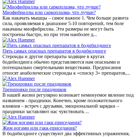
Миофибриллы или саркоплазма, что лучше?
Как накачать мышцы – самое важное 1. Чем больше развита
сила, проявляемая в диапазоне 5-10 повторений, тем боле
накачаны миофибриллы. Эти размеры не могут быть
построены быстро, но при этом наиболее д...
Пять самых опасных препаратов в бодибилдинге
Стероиды и другие препараты ходящие в кругах
бодибилдинга обычно представляются нам опасными и
потенциально смертельными веществами. Предписания
относят анаболические стероиды к «списку 3» препаратов,...
Тренировки после праздников
В нашей жизни регулярно возникает неминуемое явление под
названием - праздники. Конечно, кроме положительного
влияния – встреч с друзьями, эмоциональной зарядки –
праздники заставляют нас чувствовать ...
Жим ногами или гакк-приседания?
В бодибилдинге существуют два эффективных упражнения,