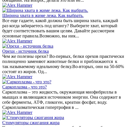
обещаний. На вопрос, делать это или не...
Ширина хвата в жиме лежа. Как выбрать.
Все еще гадаете, какой должна быть ширина хвата, каждый
раз когда забираетесь под штангу? Выберите хват, который
будет соответствовать вашим целям. Давайте рассмотрим
основные правила.Возможно, вы ник...
Орехи - источник белка
Чем же полезны орехи? Во-первых, белки орехов практически
полноценно заменяют животные белки и приближаются к
так называемому идеальному белку.Во-вторых, они на 50-60%
состоят из жиров. Од...
Саркоплазма - что это?
Саркоплазма – это жидкость, окружающая миофибриллы в
мышцах и являющаяся источником энергии. Она содержит в
себе ферменты, АТФ, гликоген, креатин фосфат, воду.
Саркоплазматическая гипертрофия в ...
Стимуляторы сжигания жира