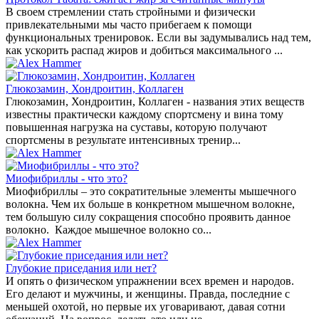
В своем стремлении стать стройными и физически
привлекательными мы часто прибегаем к помощи
функциональных тренировок. Если вы задумывались над тем,
как ускорить распад жиров и добиться максимального ...
Глюкозамин, Хондроитин, Коллаген
Глюкозамин, Хондроитин, Коллаген - названия этих веществ
известны практически каждому спортсмену и вина тому
повышенная нагрузка на суставы, которую получают
спортсмены в результате интенсивных тренир...
Миофибриллы - что это?
Миофибриллы – это сократительные элементы мышечного
волокна. Чем их больше в конкретном мышечном волокне,
тем большую силу сокращения способно проявить данное
волокно. Каждое мышечное волокно со...
Глубокие приседания или нет?
И опять о физическом упражнении всех времен и народов.
Его делают и мужчины, и женщины. Правда, последние с
меньшей охотой, но первые их уговаривают, давая сотни