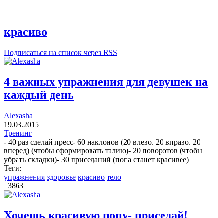
красиво
Подписаться на список через RSS
4 важных упражнения для девушек на
каждый день
Alexasha
19.03.2015
Тренинг
- 40 раз сделай пресс- 60 наклонов (20 влево, 20 вправо, 20
вперед) (чтобы сформировать талию)- 20 поворотов (чтобы
убрать складки)- 30 приседаний (попа станет красивее)
Теги:
упражнения
здоровье
красиво
тело
3863
Хочешь красивую попу- приседай!