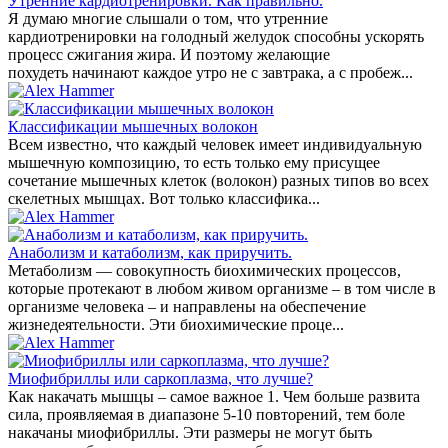
Утренние кардиотренировки. Как правильно.
Я думаю многие слышали о том, что утренние
кардиотренировки на голодный желудок способны ускорять
процесс сжигания жира. И поэтому желающие
похудеть начинают каждое утро не с завтрака, а с пробеж...
Классификации мышечных волокон
Всем известно, что каждый человек имеет индивидуальную
мышечную композицию, то есть только ему присущее
сочетание мышечных клеток (волокон) разных типов во всех
скелетных мышцах. Вот только классифика...
Анаболизм и катаболизм, как приручить.
Метаболизм — совокупность биохимических процессов,
которые протекают в любом живом организме – в том числе в
организме человека – и направлены на обеспечение
жизнедеятельности. Эти биохимические проце...
Миофибриллы или саркоплазма, что лучше?
Как накачать мышцы – самое важное 1. Чем больше развита
сила, проявляемая в диапазоне 5-10 повторений, тем боле
накачаны миофибриллы. Эти размеры не могут быть