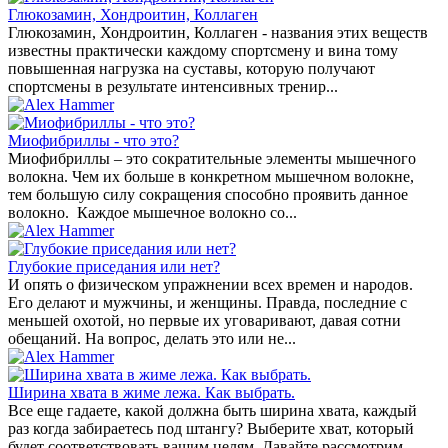
Глюкозамин, Хондроитин, Коллаген
Глюкозамин, Хондроитин, Коллаген - названия этих веществ
известны практически каждому спортсмену и вина тому
повышенная нагрузка на суставы, которую получают
спортсмены в результате интенсивных тренир...
Миофибриллы - что это?
Миофибриллы – это сократительные элементы мышечного
волокна. Чем их больше в конкретном мышечном волокне,
тем большую силу сокращения способно проявить данное
волокно. Каждое мышечное волокно со...
Глубокие приседания или нет?
И опять о физическом упражнении всех времен и народов.
Его делают и мужчины, и женщины. Правда, последние с
меньшей охотой, но первые их уговаривают, давая сотни
обещаний. На вопрос, делать это или не...
Ширина хвата в жиме лежа. Как выбрать.
Все еще гадаете, какой должна быть ширина хвата, каждый
раз когда забираетесь под штангу? Выберите хват, который
будет соответствовать вашим целям. Давайте рассмотрим