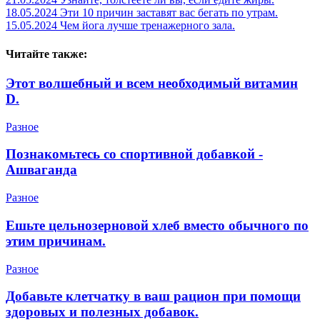
18.05.2024
Эти 10 причин заставят вас бегать по утрам.
15.05.2024
Чем йога лучше тренажерного зала.
Читайте также:
Этот волшебный и всем необходимый витамин
D.
Разное
Познакомьтесь со спортивной добавкой -
Ашваганда
Разное
Ешьте цельнозерновой хлеб вместо обычного по
этим причинам.
Разное
Добавьте клетчатку в ваш рацион при помощи
здоровых и полезных добавок.