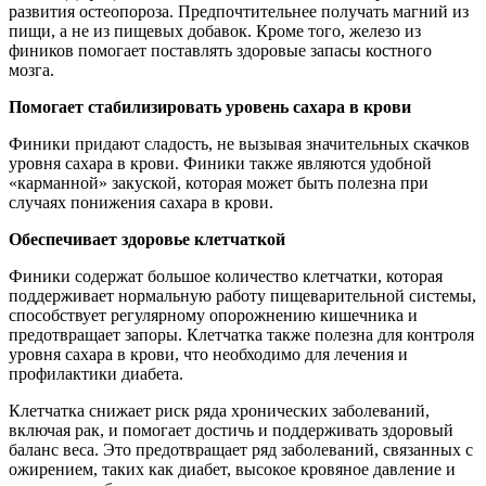
развития остеопороза. Предпочтительнее получать магний из
пищи, а не из пищевых добавок. Кроме того, железо из
фиников помогает поставлять здоровые запасы костного
мозга.
Помогает стабилизировать уровень сахара в крови
Финики придают сладость, не вызывая значительных скачков
уровня сахара в крови. Финики также являются удобной
«карманной» закуской, которая может быть полезна при
случаях понижения сахара в крови.
Обеспечивает здоровье клетчаткой
Финики содержат большое количество клетчатки, которая
поддерживает нормальную работу пищеварительной системы,
способствует регулярному опорожнению кишечника и
предотвращает запоры. Клетчатка также полезна для контроля
уровня сахара в крови, что необходимо для лечения и
профилактики диабета.
Клетчатка снижает риск ряда хронических заболеваний,
включая рак, и помогает достичь и поддерживать здоровый
баланс веса. Это предотвращает ряд заболеваний, связанных с
ожирением, таких как диабет, высокое кровяное давление и