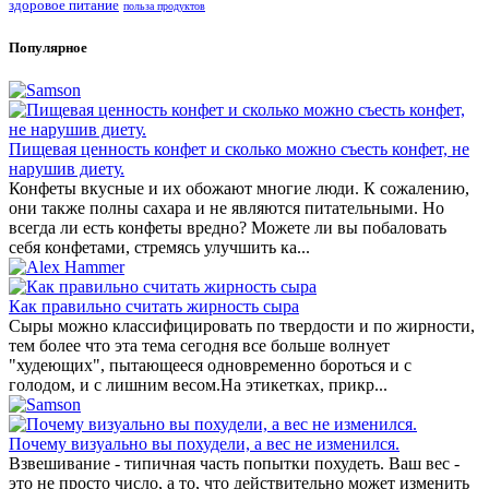
здоровое питание
польза продуктов
Популярное
Пищевая ценность конфет и сколько можно съесть конфет, не
нарушив диету.
Конфеты вкусные и их обожают многие люди. К сожалению,
они также полны сахара и не являются питательными. Но
всегда ли есть конфеты вредно? Можете ли вы побаловать
себя конфетами, стремясь улучшить ка...
Как правильно считать жирность сыра
Cыры можно классифицировать по твердости и по жирности,
тем более что эта тема сегодня все больше волнует
"худеющих", пытающееся одновременно бороться и с
голодом, и с лишним весом.На этикетках, прикр...
Почему визуально вы похудели, а вес не изменился.
Взвешивание - типичная часть попытки похудеть. Ваш вес -
это не просто число, а то, что действительно может изменить