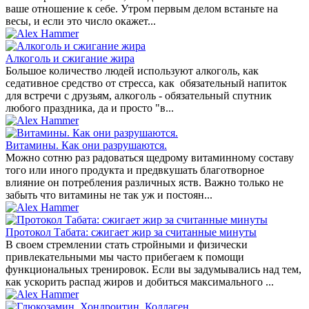
ваше отношение к себе. Утром первым делом встаньте на
весы, и если это число окажет...
Алкоголь и сжигание жира
Большое количество людей используют алкоголь, как
седативное средство от стресса, как обязательный напиток
для встречи с друзьям, алкоголь - обязательный спутник
любого праздника, да и просто "в...
Витамины. Как они разрушаются.
Можно сотню раз радоваться щедрому витаминному составу
того или иного продукта и предвкушать благотворное
влияние он потребления различных яств. Важно только не
забыть что витамины не так уж и постоян...
Протокол Табата: сжигает жир за считанные минуты
В своем стремлении стать стройными и физически
привлекательными мы часто прибегаем к помощи
функциональных тренировок. Если вы задумывались над тем,
как ускорить распад жиров и добиться максимального ...