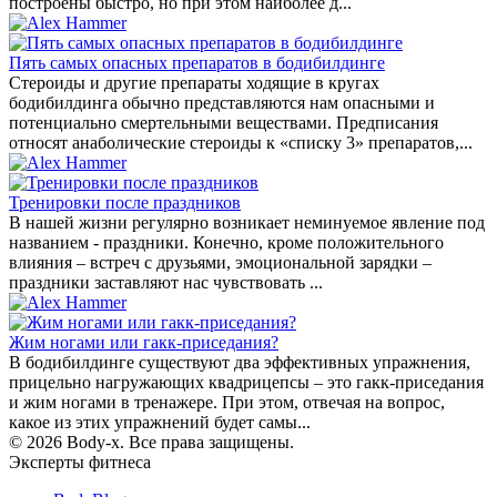
построены быстро, но при этом наиболее д...
Пять самых опасных препаратов в бодибилдинге
Стероиды и другие препараты ходящие в кругах
бодибилдинга обычно представляются нам опасными и
потенциально смертельными веществами. Предписания
относят анаболические стероиды к «списку 3» препаратов,...
Тренировки после праздников
В нашей жизни регулярно возникает неминуемое явление под
названием - праздники. Конечно, кроме положительного
влияния – встреч с друзьями, эмоциональной зарядки –
праздники заставляют нас чувствовать ...
Жим ногами или гакк-приседания?
В бодибилдинге существуют два эффективных упражнения,
прицельно нагружающих квадрицепсы – это гакк-приседания
и жим ногами в тренажере. При этом, отвечая на вопрос,
какое из этих упражнений будет самы...
© 2026 Body-x. Все права защищены.
Эксперты фитнеса