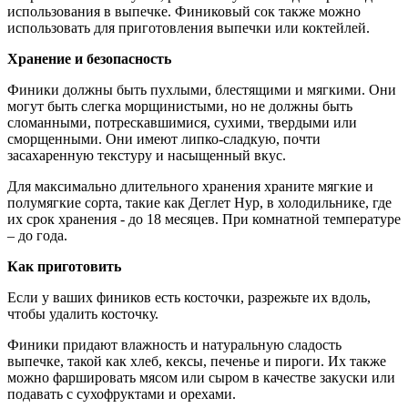
использования в выпечке. Финиковый сок также можно
использовать для приготовления выпечки или коктейлей.
Хранение и безопасность
Финики должны быть пухлыми, блестящими и мягкими. Они
могут быть слегка морщинистыми, но не должны быть
сломанными, потрескавшимися, сухими, твердыми или
сморщенными. Они имеют липко-сладкую, почти
засахаренную текстуру и насыщенный вкус.
Для максимально длительного хранения храните мягкие и
полумягкие сорта, такие как Деглет Нур, в холодильнике, где
их срок хранения - до 18 месяцев. При комнатной температуре
– до года.
Как приготовить
Если у ваших фиников есть косточки, разрежьте их вдоль,
чтобы удалить косточку.
Финики придают влажность и натуральную сладость
выпечке, такой как хлеб, кексы, печенье и пироги. Их также
можно фаршировать мясом или сыром в качестве закуски или
подавать с сухофруктами и орехами.