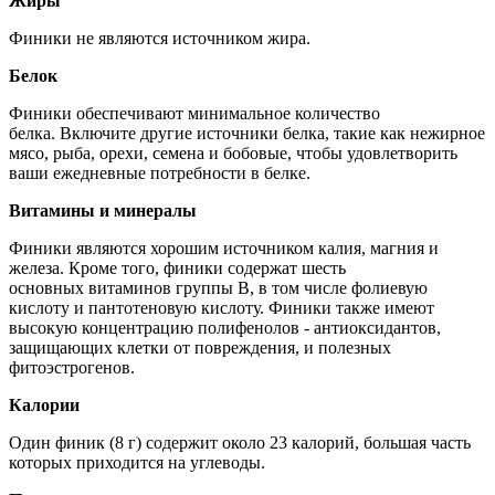
Жиры
Финики не являются источником жира.
Белок
Финики обеспечивают минимальное количество
белка. Включите другие источники белка, такие как нежирное
мясо, рыба, орехи, семена и бобовые, чтобы удовлетворить
ваши ежедневные потребности в белке.
Витамины и минералы
Финики являются хорошим источником калия, магния и
железа. Кроме того, финики содержат шесть
основных витаминов группы В, в том числе фолиевую
кислоту и пантотеновую кислоту. Финики также имеют
высокую концентрацию полифенолов - антиоксидантов,
защищающих клетки от повреждения, и полезных
фитоэстрогенов.
Калории
Один финик (8 г) содержит около 23 калорий, большая часть
которых приходится на углеводы.