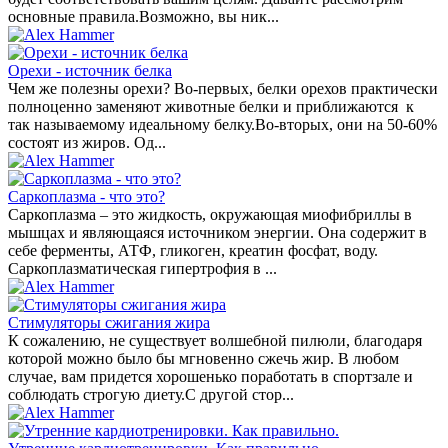
основные правила.Возможно, вы ник...
Орехи - источник белка
Чем же полезны орехи? Во-первых, белки орехов практически
полноценно заменяют животные белки и приближаются к
так называемому идеальному белку.Во-вторых, они на 50-60%
состоят из жиров. Од...
Саркоплазма - что это?
Саркоплазма – это жидкость, окружающая миофибриллы в
мышцах и являющаяся источником энергии. Она содержит в
себе ферменты, АТФ, гликоген, креатин фосфат, воду.
Саркоплазматическая гипертрофия в ...
Стимуляторы сжигания жира
К сожалению, не существует волшебной пилюли, благодаря
которой можно было бы мгновенно сжечь жир. В любом
случае, вам придется хорошенько поработать в спортзале и
соблюдать строгую диету.С другой стор...