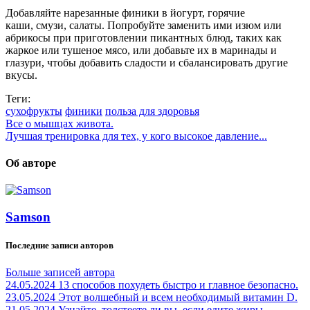
Добавляйте нарезанные финики в йогурт, горячие
каши, смузи, салаты. Попробуйте заменить ими изюм или
абрикосы при приготовлении пикантных блюд, таких как
жаркое или тушеное мясо, или добавьте их в маринады и
глазури, чтобы добавить сладости и сбалансировать другие
вкусы.
Теги:
сухофрукты
финики
польза для здоровья
Все о мышцах живота.
Лучшая тренировка для тех, у кого высокое давление...
Об авторе
Samson
Последние записи авторов
Больше записей автора
24.05.2024
13 способов похудеть быстро и главное безопасно.
23.05.2024
Этот волшебный и всем необходимый витамин D.
21.05.2024
Узнайте, толстеете ли вы, если едите жиры.