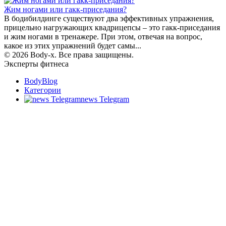
Жим ногами или гакк-приседания?
В бодибилдинге существуют два эффективных упражнения,
прицельно нагружающих квадрицепсы – это гакк-приседания
и жим ногами в тренажере. При этом, отвечая на вопрос,
какое из этих упражнений будет самы...
© 2026 Body-x. Все права защищены.
Эксперты фитнеса
BodyBlog
Категории
news Telegram