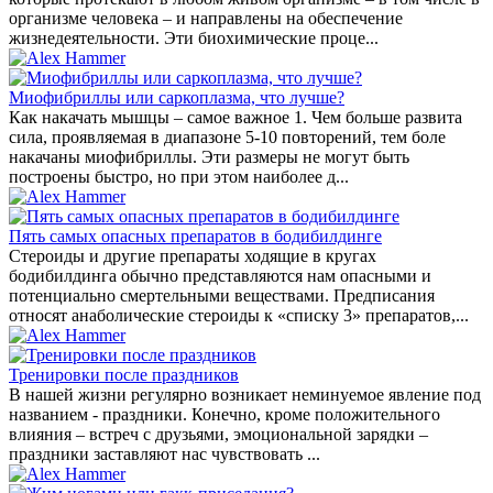
организме человека – и направлены на обеспечение
жизнедеятельности. Эти биохимические проце...
Миофибриллы или саркоплазма, что лучше?
Как накачать мышцы – самое важное 1. Чем больше развита
сила, проявляемая в диапазоне 5-10 повторений, тем боле
накачаны миофибриллы. Эти размеры не могут быть
построены быстро, но при этом наиболее д...
Пять самых опасных препаратов в бодибилдинге
Стероиды и другие препараты ходящие в кругах
бодибилдинга обычно представляются нам опасными и
потенциально смертельными веществами. Предписания
относят анаболические стероиды к «списку 3» препаратов,...
Тренировки после праздников
В нашей жизни регулярно возникает неминуемое явление под
названием - праздники. Конечно, кроме положительного
влияния – встреч с друзьями, эмоциональной зарядки –
праздники заставляют нас чувствовать ...