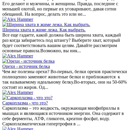
Его делают и мужчины, и женщины. Правда, последние с
меньшей охотой, но первые их уговаривают, давая сотни
обещаний. На вопрос, делать это или не...
Ширина хвата в жиме лежа. Как выбрать.
Все еще гадаете, какой должна быть ширина хвата, каждый
раз когда забираетесь под штангу? Выберите хват, который
будет соответствовать вашим целям. Давайте рассмотрим
основные правила.Возможно, вы ник...
Орехи - источник белка
Чем же полезны орехи? Во-первых, белки орехов практически
полноценно заменяют животные белки и приближаются к
так называемому идеальному белку.Во-вторых, они на 50-60%
состоят из жиров. Од...
Саркоплазма - что это?
Саркоплазма – это жидкость, окружающая миофибриллы в
мышцах и являющаяся источником энергии. Она содержит в
себе ферменты, АТФ, гликоген, креатин фосфат, воду.
Саркоплазматическая гипертрофия в ...