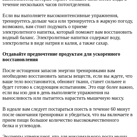
течение нескольких часов потоотделения.
Если вы выполняете высокоинтенсивные упражнения,
тренируетесь дольше часа или тренируетесь в жаркую погоду,
возможно, вам стоит подумать о приеме
электролитного напитка, который поможет вам восстановить
водный баланс. Электролитные напитки содержат воду,
электролиты в виде натрия и калия, а также сахар.
Отдавайте предпочтение продуктам для ускоренного
восстановления
После истощения запасов энергии тренировками вам
необходимо восстановить запасы веществ, если вы ждете, что
ваше тело восстановится, обновит ткани, станет сильнее и
будет готово к следующим испытаниям. Это еще более важно,
если вы изо дня в день выполняете упражнения на
выносливость или пытаетесь нарастить мышечную массу.
В идеале вам следует постараться поесть в течение 60 минут
после окончания тренировки и убедиться, что вы включаете в
прием пищи большое количество высококачественного
белка и углеводов.
Эксперты утверждают, что для максимального роста мышц