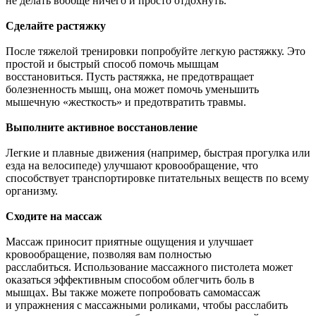
не делать вообще ничего и просто отдохнуть.
Сделайте растяжку
После тяжелой тренировки попробуйте легкую растяжку. Это
простой и быстрый способ помочь мышцам
восстановиться. Пусть растяжка, не предотвращает
болезненность мышц, она может помочь уменьшить
мышечную «жесткость» и предотвратить травмы.
Выполните активное восстановление
Легкие и плавные движения (например, быстрая прогулка или
езда на велосипеде) улучшают кровообращение, что
способствует транспортировке питательных веществ по всему
организму.
Сходите на массаж
Массаж приносит приятные ощущения и улучшает
кровообращение, позволяя вам полностью
расслабиться. Использование массажного пистолета может
оказаться эффективным способом облегчить боль в
мышцах. Вы также можете попробовать самомассаж
и упражнения с массажными роликами, чтобы расслабить