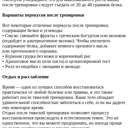
после тренировки следует съедать от 20 до 40 граммов белка.
Варианты перекусов после тренировки
Вот некоторые отличные перекусы после тренировки,
содержащие белки и углеводы:
• Смузи: смешайте фрукты с греческим йогуртом или молоком
(подойдет и альтернативное молоко). Чтобы увеличить
содержание белка, добавьте немного орехового масла
или протеинового порошка.
• Куриная грудка без кожи и коричневый рис
• Арахисовое масло (или паста) и цельнозерновой тост
• Ролл из индейки с овощами и авокадо
Отдых и расслабление
Время — один из лучших способов восстановиться
практически от любой болезни или травмы, и это также
работает после тяжелой тренировки. Ваше тело обладает
удивительной способностью заботиться о себе, если вы дадите
ему некоторое время.
Отдых после тяжелой тренировки позволяет процессу
восстановления происходить в естественном темпе. Это не
единственное, что вы можете предпринять, но иногда проще