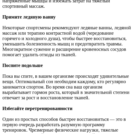
напряженные мышцы и избежать затрат на тяжелый
спортивный массаж.
Примите ледяную ванну
Некоторые спортсмены рекомендуют ледяные ванны, ледяной
массаж или терапию контрастной водой (чередование
горячего и холодного душа), чтобы быстрее восстановиться,
уменьшить болезненность мышц и предотвратить травмы.
Многократное сужение и расширение кровеносных сосудов
помогает удалить отходы из тканей.
Поспите подольше
Пока вы спите, в вашем организме происходят удивительные
вещи. Оптимальный сон необходим каждому, кто регулярно
занимается спортом. Во время сна ваш организм
вырабатывает гормон роста, который в значительной степени
отвечает за рост и восстановление тканей.
Избегайте перетренированности
Один из простых способов быстрее восстановиться — это в
первую очередь разработать разумную программу
тренировок. Чрезмерные физические нагрузки, тяжелые