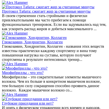
Протокол Табата: сжигает жир за считанные минуты
В своем стремлении стать стройными и физически
привлекательными мы часто прибегаем к помощи
функциональных тренировок. Если вы задумывались над тем,
как ускорить распад жиров и добиться максимального ...
Глюкозамин, Хондроитин, Коллаген
Глюкозамин, Хондроитин, Коллаген - названия этих веществ
известны практически каждому спортсмену и вина тому
повышенная нагрузка на суставы, которую получают
спортсмены в результате интенсивных тренир...
Миофибриллы - что это?
Миофибриллы – это сократительные элементы мышечного
волокна. Чем их больше в конкретном мышечном волокне,
тем большую силу сокращения способно проявить данное
волокно. Каждое мышечное волокно со...
Глубокие приседания или нет?
И опять о физическом упражнении всех времен и народов.