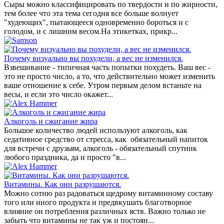
Cыры можно классифицировать по твердости и по жирности,
тем более что эта тема сегодня все больше волнует
"худеющих", пытающееся одновременно бороться и с
голодом, и с лишним весом.На этикетках, прикр...
Почему визуально вы похудели, а вес не изменился.
Взвешивание - типичная часть попытки похудеть. Ваш вес -
это не просто число, а то, что действительно может изменить
ваше отношение к себе. Утром первым делом встаньте на
весы, и если это число окажет...
Алкоголь и сжигание жира
Большое количество людей используют алкоголь, как
седативное средство от стресса, как обязательный напиток
для встречи с друзьям, алкоголь - обязательный спутник
любого праздника, да и просто "в...
Витамины. Как они разрушаются.
Можно сотню раз радоваться щедрому витаминному составу
того или иного продукта и предвкушать благотворное
влияние он потребления различных яств. Важно только не
забыть что витамины не так уж и постоян...