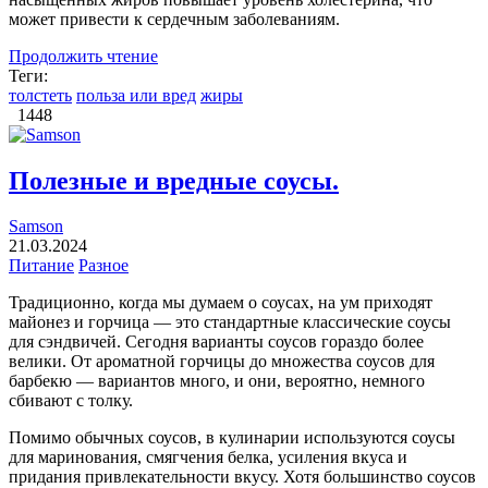
может привести к сердечным заболеваниям.
Продолжить чтение
Теги:
толстеть
польза или вред
жиры
1448
Полезные и вредные соусы.
Samson
21.03.2024
Питание
Разное
Традиционно, когда мы думаем о соусах, на ум приходят
майонез и горчица — это стандартные классические соусы
для сэндвичей. Сегодня варианты соусов гораздо более
велики. От ароматной горчицы до множества соусов для
барбекю — вариантов много, и они, вероятно, немного
сбивают с толку.
Помимо обычных соусов, в кулинарии используются соусы
для маринования, смягчения белка, усиления вкуса и
придания привлекательности вкусу. Хотя большинство соусов