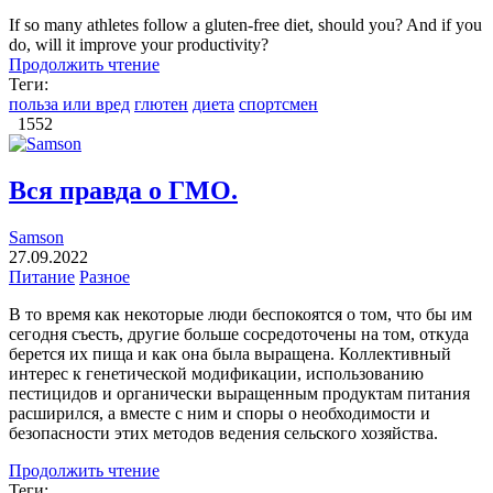
If so many athletes follow a gluten-free diet, should you? And if you
do, will it improve your productivity?
Продолжить чтение
Теги:
польза или вред
глютен
диета
спортсмен
1552
Вся правда о ГМО.
Samson
27.09.2022
Питание
Разное
В то время как некоторые люди беспокоятся о том, что бы им
сегодня съесть, другие больше сосредоточены на том, откуда
берется их пища и как она была выращена. Коллективный
интерес к генетической модификации, использованию
пестицидов и органически выращенным продуктам питания
расширился, а вместе с ним и споры о необходимости и
безопасности этих методов ведения сельского хозяйства.
Продолжить чтение
Теги: