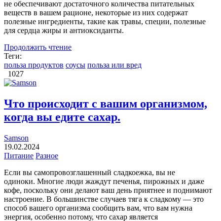
не обеспечивают достаточного количества питательных
веществ в вашем рационе, некоторые из них содержат
полезные ингредиенты, такие как травы, специи, полезные
для сердца жиры и антиоксиданты.
Продолжить чтение
Теги:
польза продуктов
соусы
польза или вред
1027
Что происходит с вашим организмом,
когда вы едите сахар.
Samson
19.02.2024
Питание
Разное
Если вы самопровозглашенный сладкоежка, вы не
одиноки. Многие люди жаждут печенья, пирожных и даже
кофе, поскольку они делают ваш день приятнее и поднимают
настроение. В большинстве случаев тяга к сладкому — это
способ вашего организма сообщить вам, что вам нужна
энергия, особенно потому, что сахар является