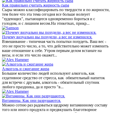
Как правильно считать жирность сыра
Cыры можно классифицировать по твердости и по жирности,
тем более что эта тема сегодня все больше волнует
"худеющих", пытающееся одновременно бороться и с
голодом, и с лишним весом.На этикетках, прикр...
Почему визуально вы похудели, а вес не изменился.
Взвешивание - типичная часть попытки похудеть. Ваш вес -
это не просто число, а то, что действительно может изменить
ваше отношение к себе. Утром первым делом встаньте на
весы, и если это число окажет...
Алкоголь и сжигание жира
Большое количество людей используют алкоголь, как
седативное средство от стресса, как обязательный напиток
для встречи с друзьям, алкоголь - обязательный спутник
любого праздника, да и просто "в...
Витамины. Как они разрушаются.
Можно сотню раз радоваться щедрому витаминному составу
того или иного продукта и предвкушать благотворное