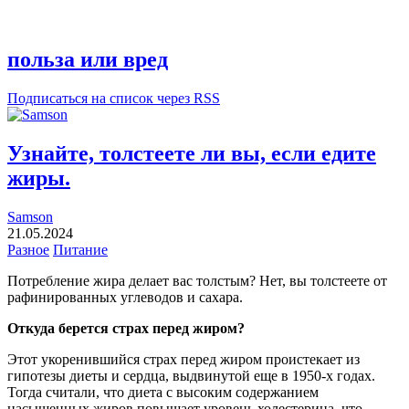
польза или вред
Подписаться на список через RSS
Узнайте, толстеете ли вы, если едите
жиры.
Samson
21.05.2024
Разное
Питание
Потребление жира делает вас толстым? Нет, вы толстеете от
рафинированных углеводов и сахара.
Откуда берется страх перед жиром?
Этот укоренившийся страх перед жиром проистекает из
гипотезы диеты и сердца, выдвинутой еще в 1950-х годах.
Тогда считали, что диета с высоким содержанием
насыщенных жиров повышает уровень холестерина, что