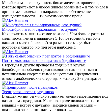
Метаболизм — совокупность биохимических процессов,
которые протекают в любом живом организме – в том числе в
организме человека – и направлены на обеспечение
жизнедеятельности. Эти биохимические проце...
Миофибриллы или саркоплазма, что лучше?
Как накачать мышцы – самое важное 1. Чем больше развита
сила, проявляемая в диапазоне 5-10 повторений, тем боле
накачаны миофибриллы. Эти размеры не могут быть
построены быстро, но при этом наиболее д...
Пять самых опасных препаратов в бодибилдинге
Стероиды и другие препараты ходящие в кругах
бодибилдинга обычно представляются нам опасными и
потенциально смертельными веществами. Предписания
относят анаболические стероиды к «списку 3» препаратов,...
Тренировки после праздников
В нашей жизни регулярно возникает неминуемое явление под
названием - праздники. Конечно, кроме положительного
влияния – встреч с друзьями, эмоциональной зарядки –
праздники заставляют нас чувствовать ...