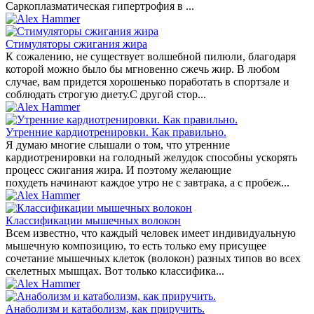
Саркоплазматическая гипертрофия в ...
Стимуляторы сжигания жира
К сожалению, не существует волшебной пилюли, благодаря
которой можно было бы мгновенно сжечь жир. В любом
случае, вам придется хорошенько поработать в спортзале и
соблюдать строгую диету.С другой стор...
Утренние кардиотренировки. Как правильно.
Я думаю многие слышали о том, что утренние
кардиотренировки на голодный желудок способны ускорять
процесс сжигания жира. И поэтому желающие
похудеть начинают каждое утро не с завтрака, а с пробеж...
Классификации мышечных волокон
Всем известно, что каждый человек имеет индивидуальную
мышечную композицию, то есть только ему присущее
сочетание мышечных клеток (волокон) разных типов во всех
скелетных мышцах. Вот только классифика...
Анаболизм и катаболизм, как приручить.