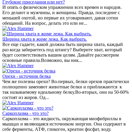
Глубокие приседания или нет?
И опять о физическом упражнении всех времен и народов.
Его делают и мужчины, и женщины. Правда, последние с
меньшей охотой, но первые их уговаривают, давая сотни
обещаний. На вопрос, делать это или не...
Ширина хвата в жиме лежа. Как выбрать.
Все еще гадаете, какой должна быть ширина хвата, каждый
раз когда забираетесь под штангу? Выберите хват, который
будет соответствовать вашим целям. Давайте рассмотрим
основные правила.Возможно, вы ник...
Орехи - источник белка
Чем же полезны орехи? Во-первых, белки орехов практически
полноценно заменяют животные белки и приближаются к
так называемому идеальному белку.Во-вторых, они на 50-60%
состоят из жиров. Од...
Саркоплазма - что это?
Саркоплазма – это жидкость, окружающая миофибриллы в
мышцах и являющаяся источником энергии. Она содержит в
себе ферменты, АТФ, гликоген, креатин фосфат, воду.