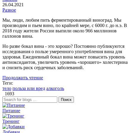
26.04.2021
Разное
Мы, люди, любим пить ферментированный виноград. Мы
производим и пьем вино, по крайней мере, с 6000 г. до н.э. В
2018 году жители России выпили около 966 миллионов
галлонов вина.
Но разве бокал вина - это хорошо? Постоянно публикуются
исследования о пользе умеренного употребления вина для
здоровья. Ежедневный бокал вина может повысить уровень
антиоксидантов, увеличить уровень «хорошего» холестерина
и снизить риск сердечных заболеваний.
Продолжить чтение
Теги:
тело
польза или вред
алкоголь
1693
Поиск
Питание
Тренинг
Добавки