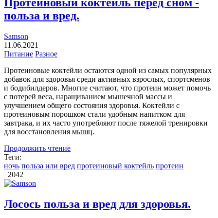
Протеиновый коктейль перед сном -
польза и вред.
Samson
11.06.2021
Питание
Разное
Протеиновые коктейли остаются одной из самых популярных
добавок для здоровья среди активных взрослых, спортсменов
и бодибилдеров. Многие считают, что протеин может помочь
с потерей веса, наращиванием мышечной массы и
улучшением общего состояния здоровья. Коктейли с
протеиновым порошком стали удобным напитком для
завтрака, и их часто употребляют после тяжелой тренировки
для восстановления мышц.
Продолжить чтение
Теги:
ночь
польза или вред
протеиновый коктейль
протеин
2042
Лосось польза и вред для здоровья.