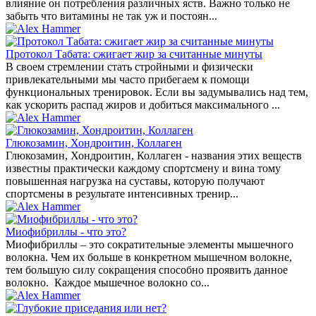
влияние он потребления различных яств. Важно только не
забыть что витамины не так уж и постоян...
Протокол Табата: сжигает жир за считанные минуты
В своем стремлении стать стройными и физически
привлекательными мы часто прибегаем к помощи
функциональных тренировок. Если вы задумывались над тем,
как ускорить распад жиров и добиться максимального ...
Глюкозамин, Хондроитин, Коллаген
Глюкозамин, Хондроитин, Коллаген - названия этих веществ
известны практически каждому спортсмену и вина тому
повышенная нагрузка на суставы, которую получают
спортсмены в результате интенсивных тренир...
Миофибриллы - что это?
Миофибриллы – это сократительные элементы мышечного
волокна. Чем их больше в конкретном мышечном волокне,
тем большую силу сокращения способно проявить данное
волокно. Каждое мышечное волокно со...