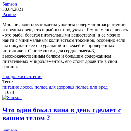
Samson
30.04.2021
Разное
Многие люди обеспокоены уровнем содержания загрязнений
и вредных веществ в рыбных продуктах. Тем не менее, лосось
- это рыба, богатая питательными веществами, и ее можно
найти с минимальным количеством токсинов, особенно если
вы покупаете ее натуральной и свежей из проверенных
источников. С полезными для сердца омега-3,
высококачественным белком и большим содержанием
питательных микроэлементов, его стоит добавить в свой
рацион.
Продолжить чтение
Теги:
питание
лосось
польза для здоровья
польза или вред
1673
Что один бокал вина в день сделает с
вашим телом ?
Samson